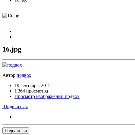
16.jpg
Автор
подвох
19 сентября, 2015
1 364 просмотра
Просмотр изображений подвох
Поделиться
Поделиться