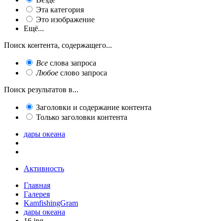
Эта категория
Это изображение
Ещё...
Поиск контента, содержащего...
Все
слова запроса
Любое
слово запроса
Поиск результатов в...
Заголовки и содержание контента
Только заголовки контента
дары океана
Активность
Главная
Галерея
KamfishingGram
дары океана
16.jpg