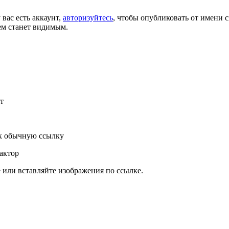
 вас есть аккаунт,
авторизуйтесь
, чтобы опубликовать от имени с
ем станет видимым.
т
к обычную ссылку
актор
или вставляйте изображения по ссылке.