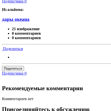
Подписчики
0
Из альбома:
дары океана
21 изображение
0 комментариев
0 комментариев
Поделиться
Поделиться
Подписчики
0
Рекомендуемые комментарии
Комментариев нет
Присоединяйтесь к обсуждению