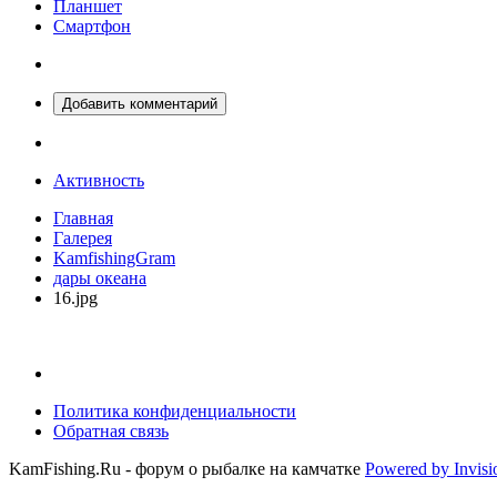
Планшет
Смартфон
Добавить комментарий
Активность
Главная
Галерея
KamfishingGram
дары океана
16.jpg
Политика конфиденциальности
Обратная связь
KamFishing.Ru - форум о рыбалке на камчатке
Powered by Invis