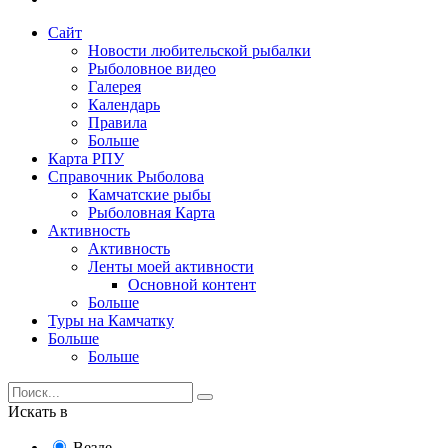
Сайт
Новости любительской рыбалки
Рыболовное видео
Галерея
Календарь
Правила
Больше
Карта РПУ
Справочник Рыболова
Камчатские рыбы
Рыболовная Карта
Активность
Активность
Ленты моей активности
Основной контент
Больше
Туры на Камчатку
Больше
Больше
Искать в
Везде