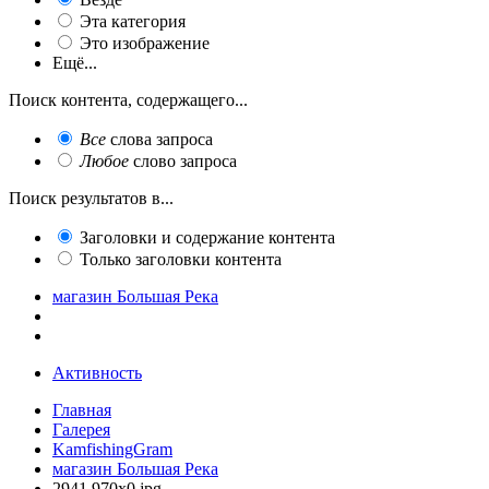
Эта категория
Это изображение
Ещё...
Поиск контента, содержащего...
Все
слова запроса
Любое
слово запроса
Поиск результатов в...
Заголовки и содержание контента
Только заголовки контента
магазин Большая Река
Активность
Главная
Галерея
KamfishingGram
магазин Большая Река
2941.970x0.jpg