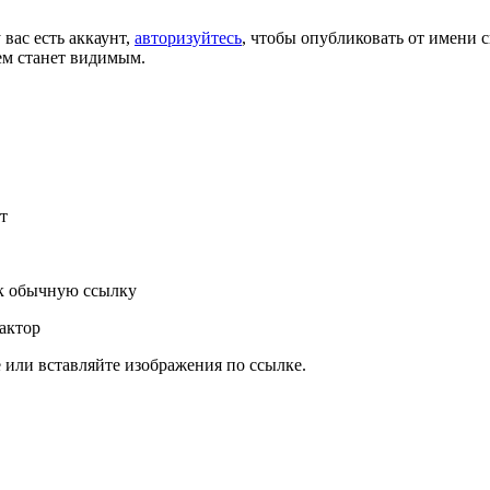
 вас есть аккаунт,
авторизуйтесь
, чтобы опубликовать от имени с
ем станет видимым.
т
к обычную ссылку
актор
или вставляйте изображения по ссылке.