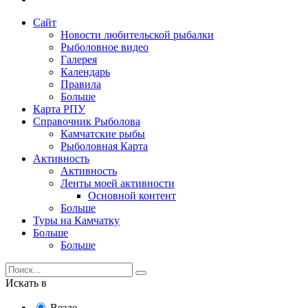
Сайт
Новости любительской рыбалки
Рыболовное видео
Галерея
Календарь
Правила
Больше
Карта РПУ
Справочник Рыболова
Камчатские рыбы
Рыболовная Карта
Активность
Активность
Ленты моей активности
Основной контент
Больше
Туры на Камчатку
Больше
Больше
Искать в
Везде