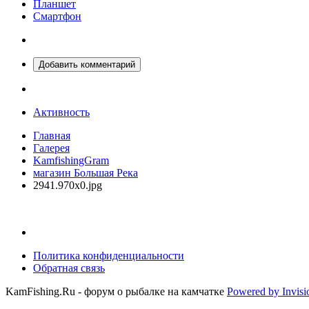
Планшет
Смартфон
Добавить комментарий
Активность
Главная
Галерея
KamfishingGram
магазин Большая Река
2941.970x0.jpg
Политика конфиденциальности
Обратная связь
KamFishing.Ru - форум о рыбалке на камчатке
Powered by Invis