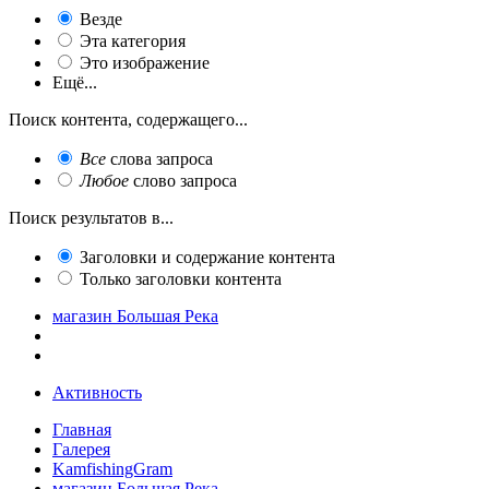
Везде
Эта категория
Это изображение
Ещё...
Поиск контента, содержащего...
Все
слова запроса
Любое
слово запроса
Поиск результатов в...
Заголовки и содержание контента
Только заголовки контента
магазин Большая Река
Активность
Главная
Галерея
KamfishingGram
магазин Большая Река