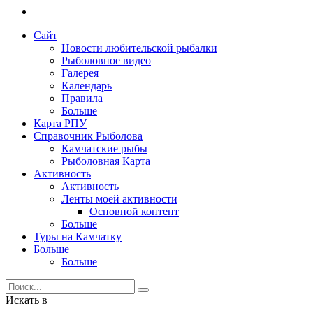
Сайт
Новости любительской рыбалки
Рыболовное видео
Галерея
Календарь
Правила
Больше
Карта РПУ
Справочник Рыболова
Камчатские рыбы
Рыболовная Карта
Активность
Активность
Ленты моей активности
Основной контент
Больше
Туры на Камчатку
Больше
Больше
Искать в