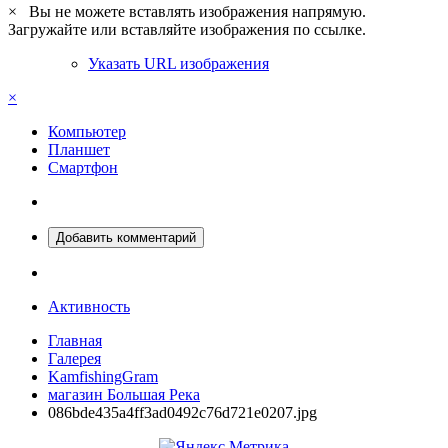
×
Вы не можете вставлять изображения напрямую.
Загружайте или вставляйте изображения по ссылке.
Указать URL изображения
×
Компьютер
Планшет
Смартфон
Добавить комментарий
Активность
Главная
Галерея
KamfishingGram
магазин Большая Река
086bde435a4ff3ad0492c76d721e0207.jpg