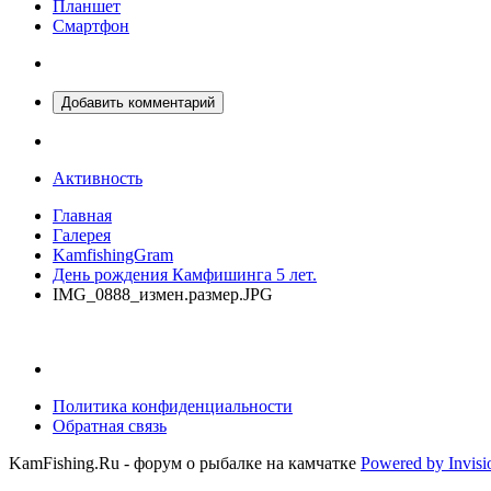
Планшет
Смартфон
Добавить комментарий
Активность
Главная
Галерея
KamfishingGram
День рождения Камфишинга 5 лет.
IMG_0888_измен.размер.JPG
Политика конфиденциальности
Обратная связь
KamFishing.Ru - форум о рыбалке на камчатке
Powered by Invis