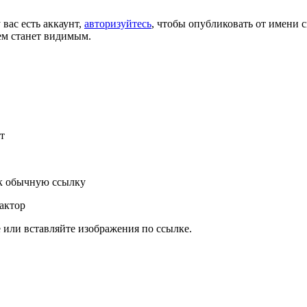
 вас есть аккаунт,
авторизуйтесь
, чтобы опубликовать от имени с
ем станет видимым.
т
к обычную ссылку
актор
или вставляйте изображения по ссылке.