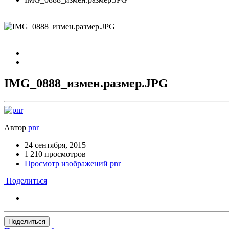
IMG_0888_измен.размер.JPG
Автор
pnr
24 сентября, 2015
1 210 просмотров
Просмотр изображений pnr
Поделиться
Поделиться