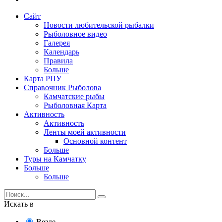
Сайт
Новости любительской рыбалки
Рыболовное видео
Галерея
Календарь
Правила
Больше
Карта РПУ
Справочник Рыболова
Камчатские рыбы
Рыболовная Карта
Активность
Активность
Ленты моей активности
Основной контент
Больше
Туры на Камчатку
Больше
Больше
Искать в
Везде