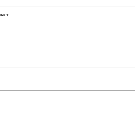
вает.