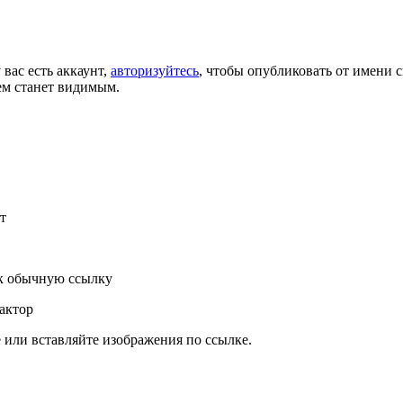
 вас есть аккаунт,
авторизуйтесь
, чтобы опубликовать от имени с
ем станет видимым.
т
к обычную ссылку
актор
или вставляйте изображения по ссылке.