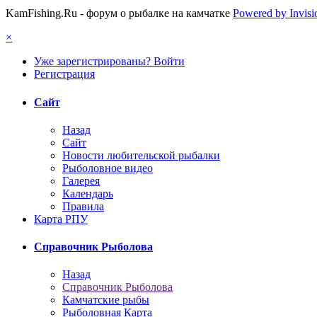
KamFishing.Ru - форум о рыбалке на камчатке
Powered by Invis
×
Уже зарегистрированы? Войти
Регистрация
Сайт
Назад
Сайт
Новости любительской рыбалки
Рыболовное видео
Галерея
Календарь
Правила
Карта РПУ
Справочник Рыболова
Назад
Справочник Рыболова
Камчатские рыбы
Рыболовная Карта