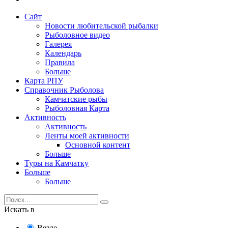
Сайт
Новости любительской рыбалки
Рыболовное видео
Галерея
Календарь
Правила
Больше
Карта РПУ
Справочник Рыболова
Камчатские рыбы
Рыболовная Карта
Активность
Активность
Ленты моей активности
Основной контент
Больше
Туры на Камчатку
Больше
Больше
Искать в
Везде