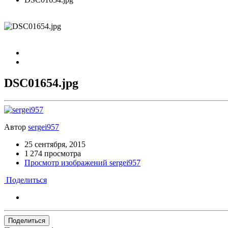
DSC01654.jpg
Автор
sergei957
25 сентября, 2015
1 274 просмотра
Просмотр изображений sergei957
Поделиться
Поделиться