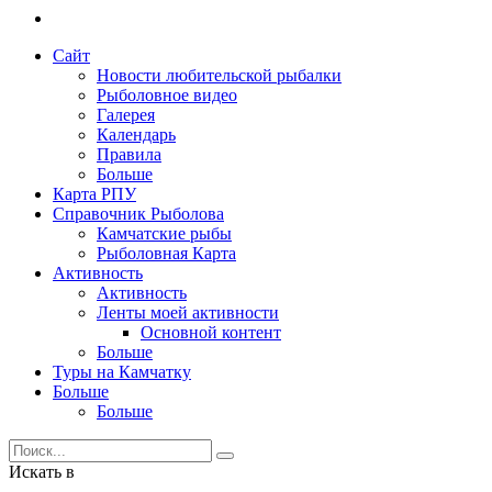
Сайт
Новости любительской рыбалки
Рыболовное видео
Галерея
Календарь
Правила
Больше
Карта РПУ
Справочник Рыболова
Камчатские рыбы
Рыболовная Карта
Активность
Активность
Ленты моей активности
Основной контент
Больше
Туры на Камчатку
Больше
Больше
Искать в