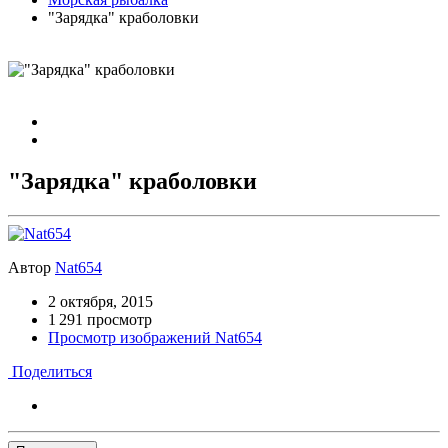
"Зарядка" краболовки
"Зарядка" краболовки
Автор
Nat654
2 октября, 2015
1 291 просмотр
Просмотр изображений Nat654
Поделиться