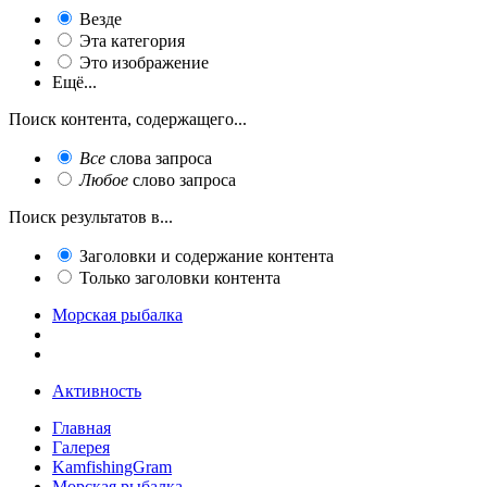
Везде
Эта категория
Это изображение
Ещё...
Поиск контента, содержащего...
Все
слова запроса
Любое
слово запроса
Поиск результатов в...
Заголовки и содержание контента
Только заголовки контента
Морская рыбалка
Активность
Главная
Галерея
KamfishingGram
Морская рыбалка