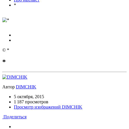
*
© *
*
Автор
DIMCHIK
5 октября, 2015
1 187 просмотров
Просмотр изображений DIMCHIK
Поделиться