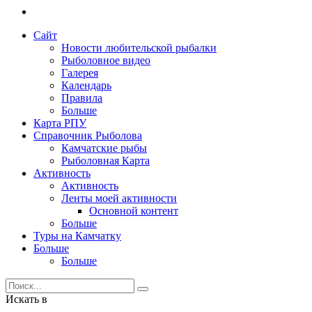
Сайт
Новости любительской рыбалки
Рыболовное видео
Галерея
Календарь
Правила
Больше
Карта РПУ
Справочник Рыболова
Камчатские рыбы
Рыболовная Карта
Активность
Активность
Ленты моей активности
Основной контент
Больше
Туры на Камчатку
Больше
Больше
Искать в