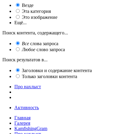
Везде
Эта категория
Это изображение
Ещё...
Поиск контента, содержащего...
Все
слова запроса
Любое
слово запроса
Поиск результатов в...
Заголовки и содержание контента
Только заголовки контента
Про нахлыст
Активность
Главная
Галерея
KamfishingGram
Про нахлыст