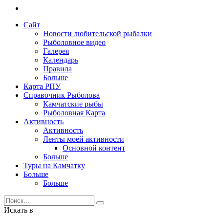
Сайт
Новости любительской рыбалки
Рыболовное видео
Галерея
Календарь
Правила
Больше
Карта РПУ
Справочник Рыболова
Камчатские рыбы
Рыболовная Карта
Активность
Активность
Ленты моей активности
Основной контент
Больше
Туры на Камчатку
Больше
Больше
Искать в