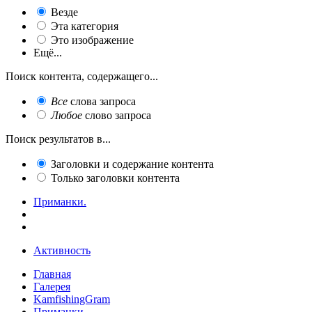
Везде
Эта категория
Это изображение
Ещё...
Поиск контента, содержащего...
Все
слова запроса
Любое
слово запроса
Поиск результатов в...
Заголовки и содержание контента
Только заголовки контента
Приманки.
Активность
Главная
Галерея
KamfishingGram
Приманки.