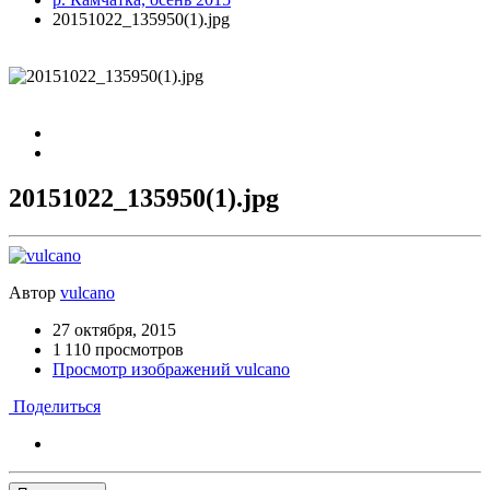
20151022_135950(1).jpg
20151022_135950(1).jpg
Автор
vulcano
27 октября, 2015
1 110 просмотров
Просмотр изображений vulcano
Поделиться