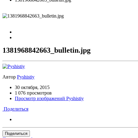
1381968842663_bulletin.jpg
Автор
Pyshistiy
30 октября, 2015
1 076 просмотров
Просмотр изображений Pyshistiy
Поделиться
Поделиться