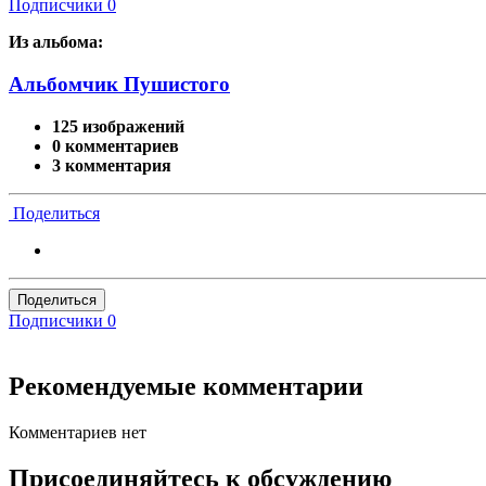
Подписчики
0
Из альбома:
Альбомчик Пушистого
125 изображений
0 комментариев
3 комментария
Поделиться
Поделиться
Подписчики
0
Рекомендуемые комментарии
Комментариев нет
Присоединяйтесь к обсуждению