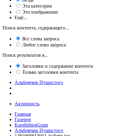
Эта категория
Это изображение
Ещё...
Поиск контента, содержащего...
Все
слова запроса
Любое
слово запроса
Поиск результатов в...
Заголовки и содержание контента
Только заголовки контента
Альбомчик Пушистого
Активность
Главная
Галерея
KamfishingGram
Альбомчик Пушистого
1381968842663_bulletin.jpg