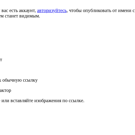
 вас есть аккаунт,
авторизуйтесь
, чтобы опубликовать от имени с
ем станет видимым.
т
к обычную ссылку
актор
или вставляйте изображения по ссылке.