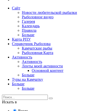
Сайт
Новости любительской рыбалки
Рыболовное видео
Галерея
Календарь
Правила
Больше
Карта РПУ
Справочник Рыболова
Камчатские рыбы
Рыболовная Карта
Активность
Активность
Ленты моей активности
Основной контент
Больше
Туры на Камчатку
Больше
Больше
Искать в
Везде