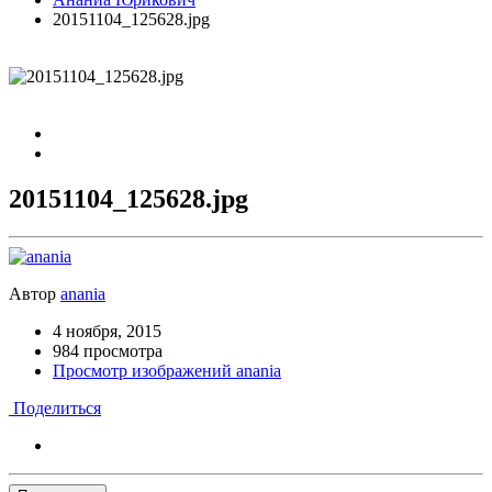
20151104_125628.jpg
20151104_125628.jpg
Автор
anania
4 ноября, 2015
984 просмотра
Просмотр изображений anania
Поделиться