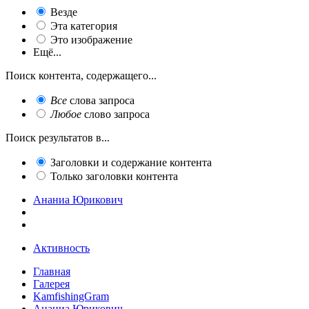
Везде
Эта категория
Это изображение
Ещё...
Поиск контента, содержащего...
Все
слова запроса
Любое
слово запроса
Поиск результатов в...
Заголовки и содержание контента
Только заголовки контента
Ананиа Юрикович
Активность
Главная
Галерея
KamfishingGram
Ананиа Юрикович