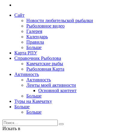
Сайт
Новости любительской рыбалки
Рыболовное видео
Галерея
Календарь
Правила
Больше
Карта РПУ
Справочник Рыболова
Камчатские рыбы
Рыболовная Карта
Активность
Активность
Ленты моей активности
Основной контент
Больше
Туры на Камчатку
Больше
Больше
Искать в