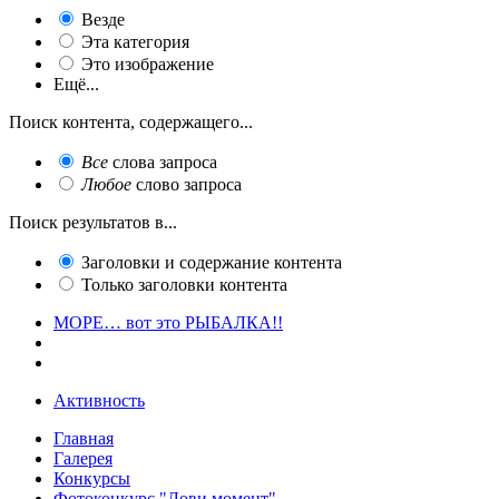
Везде
Эта категория
Это изображение
Ещё...
Поиск контента, содержащего...
Все
слова запроса
Любое
слово запроса
Поиск результатов в...
Заголовки и содержание контента
Только заголовки контента
МОРЕ… вот это РЫБАЛКА!!
Активность
Главная
Галерея
Конкурсы
Фотоконкурс "Лови момент"