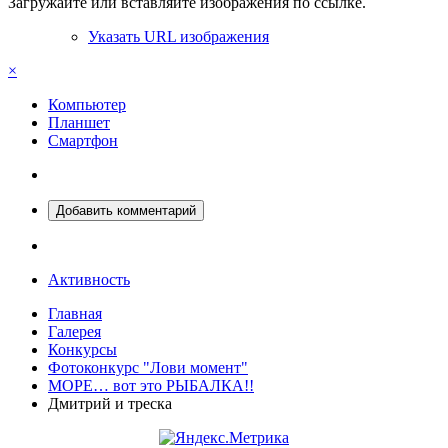
Загружайте или вставляйте изображения по ссылке.
Указать URL изображения
×
Компьютер
Планшет
Смартфон
Добавить комментарий
Активность
Главная
Галерея
Конкурсы
Фотоконкурс "Лови момент"
МОРЕ… вот это РЫБАЛКА!!
Дмитрий и треска