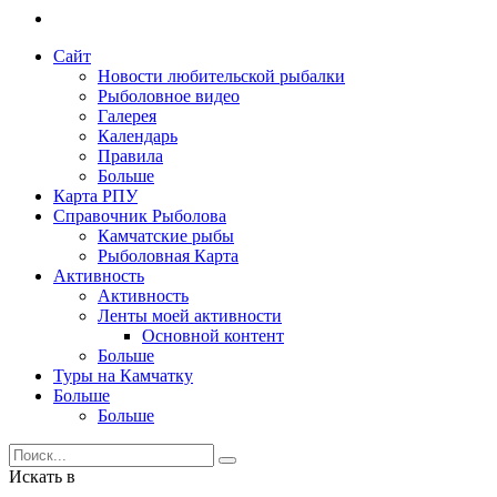
Сайт
Новости любительской рыбалки
Рыболовное видео
Галерея
Календарь
Правила
Больше
Карта РПУ
Справочник Рыболова
Камчатские рыбы
Рыболовная Карта
Активность
Активность
Ленты моей активности
Основной контент
Больше
Туры на Камчатку
Больше
Больше
Искать в