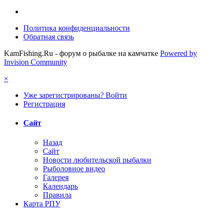
Политика конфиденциальности
Обратная связь
KamFishing.Ru - форум о рыбалке на камчатке
Powered by
Invision Community
×
Уже зарегистрированы? Войти
Регистрация
Сайт
Назад
Сайт
Новости любительской рыбалки
Рыболовное видео
Галерея
Календарь
Правила
Карта РПУ