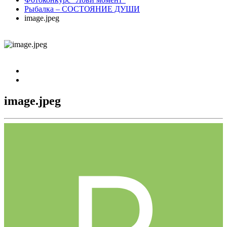
Рыбалка – СОСТОЯНИЕ ДУШИ
image.jpeg
image.jpeg