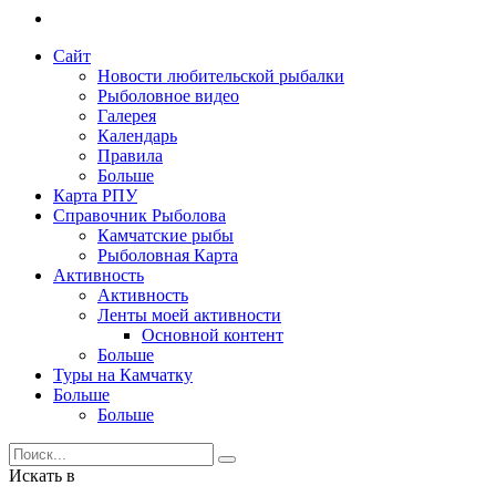
Сайт
Новости любительской рыбалки
Рыболовное видео
Галерея
Календарь
Правила
Больше
Карта РПУ
Справочник Рыболова
Камчатские рыбы
Рыболовная Карта
Активность
Активность
Ленты моей активности
Основной контент
Больше
Туры на Камчатку
Больше
Больше
Искать в