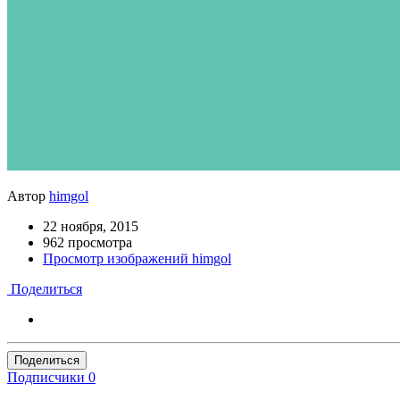
Автор
himgol
22 ноября, 2015
962 просмотра
Просмотр изображений himgol
Поделиться
Поделиться
Подписчики
0