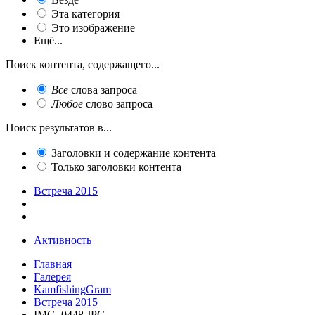
Эта категория
Это изображение
Ещё...
Поиск контента, содержащего...
Все
слова запроса
Любое
слово запроса
Поиск результатов в...
Заголовки и содержание контента
Только заголовки контента
Встреча 2015
Активность
Главная
Галерея
KamfishingGram
Встреча 2015
IMG_0448.JPG