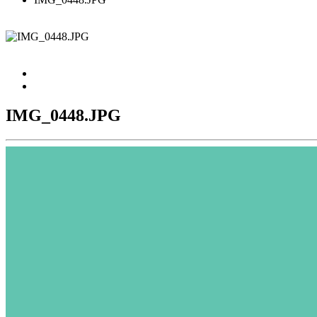
IMG_0448.JPG