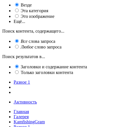
Везде
Эта категория
Это изображение
Ещё...
Поиск контента, содержащего...
Все
слова запроса
Любое
слово запроса
Поиск результатов в...
Заголовки и содержание контента
Только заголовки контента
Разное 1
Активность
Главная
Галерея
KamfishingGram
Разное 1