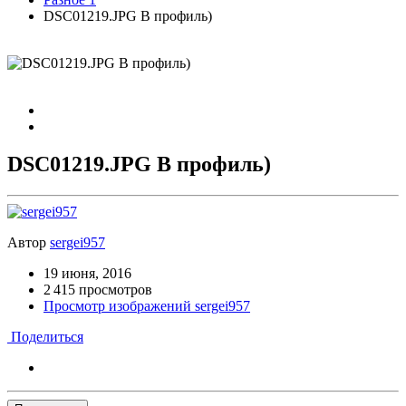
DSC01219.JPG В профиль)
DSC01219.JPG В профиль)
Автор
sergei957
19 июня, 2016
2 415 просмотров
Просмотр изображений sergei957
Поделиться