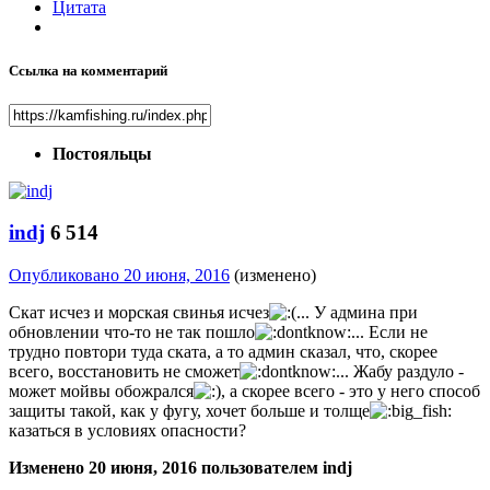
Цитата
Ссылка на комментарий
Постояльцы
indj
6 514
Опубликовано
20 июня, 2016
(изменено)
Скат исчез и морская свинья исчез
... У админа при
обновлении что-то не так пошло
... Если не
трудно повтори туда ската, а то админ сказал, что, скорее
всего, восстановить не сможет
... Жабу раздуло -
может мойвы обожрался
, а скорее всего - это у него способ
защиты такой, как у фугу, хочет больше и толще
казаться в условиях опасности?
Изменено
20 июня, 2016
пользователем indj