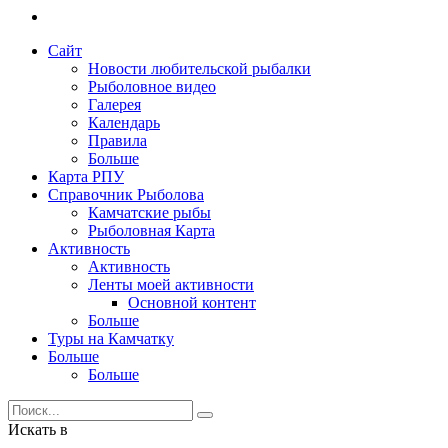
Сайт
Новости любительской рыбалки
Рыболовное видео
Галерея
Календарь
Правила
Больше
Карта РПУ
Справочник Рыболова
Камчатские рыбы
Рыболовная Карта
Активность
Активность
Ленты моей активности
Основной контент
Больше
Туры на Камчатку
Больше
Больше
Искать в