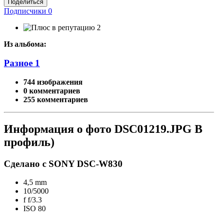
Поделиться
Подписчики
0
2
Из альбома:
Разное 1
744 изображения
0 комментариев
255 комментариев
Информация о фото DSC01219.JPG В
профиль)
Сделано с SONY DSC-W830
4,5 mm
10/5000
f
f/3.3
ISO
80