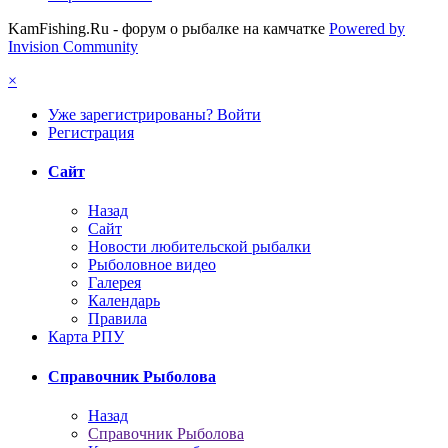
KamFishing.Ru - форум о рыбалке на камчатке
Powered by
Invision Community
×
Уже зарегистрированы? Войти
Регистрация
Сайт
Назад
Сайт
Новости любительской рыбалки
Рыболовное видео
Галерея
Календарь
Правила
Карта РПУ
Справочник Рыболова
Назад
Справочник Рыболова