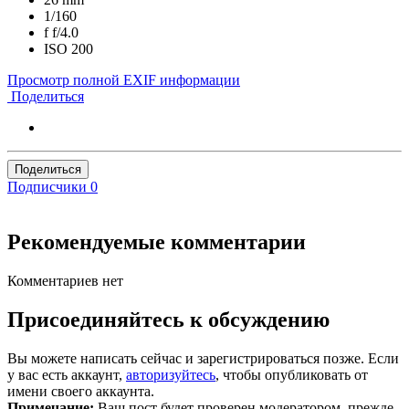
1/160
f
f/4.0
ISO
200
Просмотр полной EXIF информации
Поделиться
Поделиться
Подписчики
0
Рекомендуемые комментарии
Комментариев нет
Присоединяйтесь к обсуждению
Вы можете написать сейчас и зарегистрироваться позже. Если
у вас есть аккаунт,
авторизуйтесь
, чтобы опубликовать от
имени своего аккаунта.
Примечание:
Ваш пост будет проверен модератором, прежде