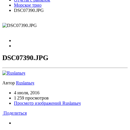
Морское трио
DSC07390.JPG
DSC07390.JPG
Автор
Ruslanыч
4 июля, 2016
1 259 просмотров
Просмотр изображений Ruslanыч
Поделиться