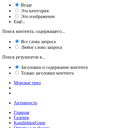
Везде
Эта категория
Это изображение
Ещё...
Поиск контента, содержащего...
Все
слова запроса
Любое
слово запроса
Поиск результатов в...
Заголовки и содержание контента
Только заголовки контента
Морское трио
Активность
Главная
Галерея
KamfishingGram
Отчеты с рыбалок