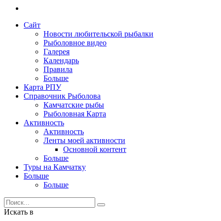
Сайт
Новости любительской рыбалки
Рыболовное видео
Галерея
Календарь
Правила
Больше
Карта РПУ
Справочник Рыболова
Камчатские рыбы
Рыболовная Карта
Активность
Активность
Ленты моей активности
Основной контент
Больше
Туры на Камчатку
Больше
Больше
Искать в