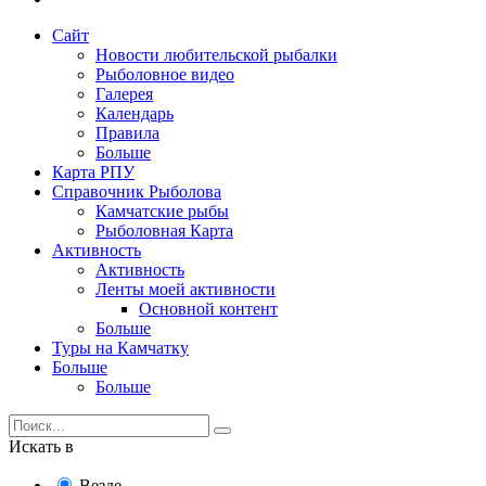
Сайт
Новости любительской рыбалки
Рыболовное видео
Галерея
Календарь
Правила
Больше
Карта РПУ
Справочник Рыболова
Камчатские рыбы
Рыболовная Карта
Активность
Активность
Ленты моей активности
Основной контент
Больше
Туры на Камчатку
Больше
Больше
Искать в
Везде