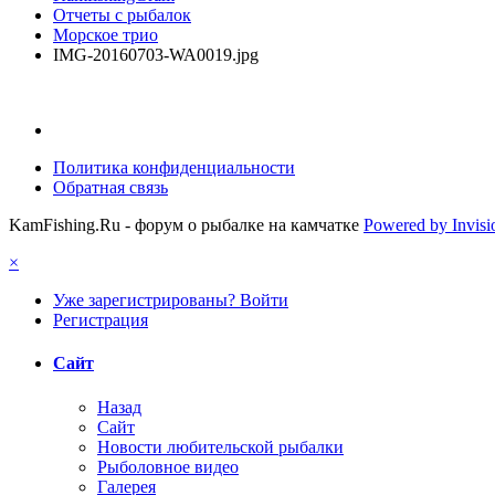
Отчеты с рыбалок
Морское трио
IMG-20160703-WA0019.jpg
Политика конфиденциальности
Обратная связь
KamFishing.Ru - форум о рыбалке на камчатке
Powered by Invis
×
Уже зарегистрированы? Войти
Регистрация
Сайт
Назад
Сайт
Новости любительской рыбалки
Рыболовное видео
Галерея