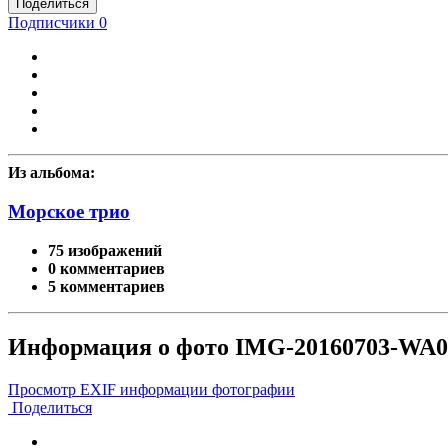
Поделиться
Подписчики
0
Из альбома:
Морское трио
75 изображений
0 комментариев
5 комментариев
Информация о фото IMG-20160703-WA00
Просмотр EXIF информации фотографии
Поделиться