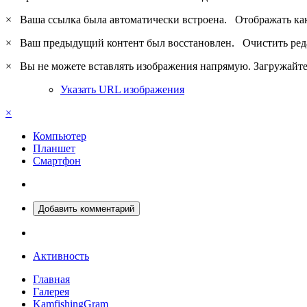
×
Ваша ссылка была автоматически встроена.
Отображать ка
×
Ваш предыдущий контент был восстановлен.
Очистить ред
×
Вы не можете вставлять изображения напрямую. Загружайте 
Указать URL изображения
×
Компьютер
Планшет
Смартфон
Добавить комментарий
Активность
Главная
Галерея
KamfishingGram