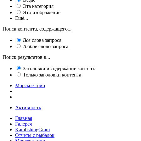
Эта категория
Это изображение
Ещё...
Поиск контента, содержащего...
Все
слова запроса
Любое
слово запроса
Поиск результатов в...
Заголовки и содержание контента
Только заголовки контента
Морское трио
Активность
Главная
Галерея
KamfishingGram
Отчеты с рыбалок
Морское трио