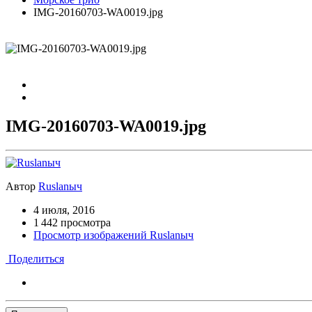
IMG-20160703-WA0019.jpg
IMG-20160703-WA0019.jpg
Автор
Ruslanыч
4 июля, 2016
1 442 просмотра
Просмотр изображений Ruslanыч
Поделиться