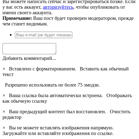
Вы можете написать сейчас и зарегистрироваться позже. Если
у вас есть аккаунт,
авторизуйтесь
, чтобы опубликовать от
имени своего аккаунта.
Примечание:
Ваш пост будет проверен модератором, прежде
чем станет видимым.
Добавить комментарий...
×
Вставлено с форматированием.
Вставить как обычный
текст
Разрешено использовать не более 75 эмодзи.
×
Ваша ссылка была автоматически встроена.
Отображать
как обычную ссылку
×
Ваш предыдущий контент был восстановлен.
Очистить
редактор
×
Вы не можете вставлять изображения напрямую.
Загружайте или вставляйте изображения по ссылке.