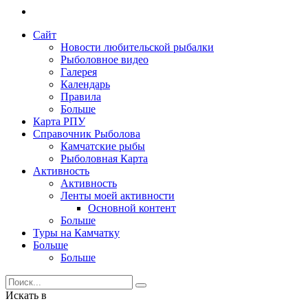
Сайт
Новости любительской рыбалки
Рыболовное видео
Галерея
Календарь
Правила
Больше
Карта РПУ
Справочник Рыболова
Камчатские рыбы
Рыболовная Карта
Активность
Активность
Ленты моей активности
Основной контент
Больше
Туры на Камчатку
Больше
Больше
Искать в