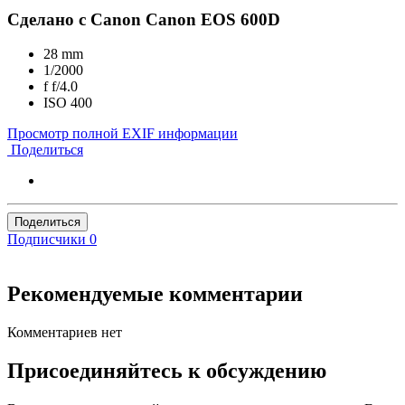
Сделано с Canon Canon EOS 600D
28 mm
1/2000
f
f/4.0
ISO
400
Просмотр полной EXIF информации
Поделиться
Поделиться
Подписчики
0
Рекомендуемые комментарии
Комментариев нет
Присоединяйтесь к обсуждению