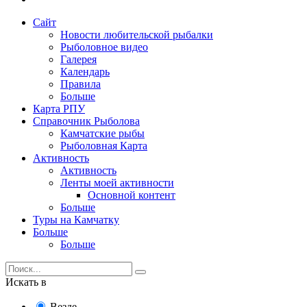
Сайт
Новости любительской рыбалки
Рыболовное видео
Галерея
Календарь
Правила
Больше
Карта РПУ
Справочник Рыболова
Камчатские рыбы
Рыболовная Карта
Активность
Активность
Ленты моей активности
Основной контент
Больше
Туры на Камчатку
Больше
Больше
Искать в
Везде