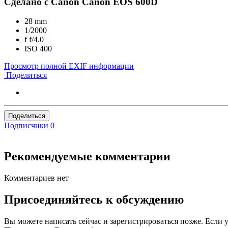
Сделано с Canon Canon EOS 600D
28 mm
1/2000
f
f/4.0
ISO
400
Просмотр полной EXIF информации
Поделиться
Поделиться
Подписчики
0
Рекомендуемые комментарии
Комментариев нет
Присоединяйтесь к обсуждению
Вы можете написать сейчас и зарегистрироваться позже. Если у