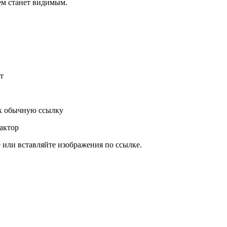
ем станет видимым.
т
к обычную ссылку
актор
или вставляйте изображения по ссылке.