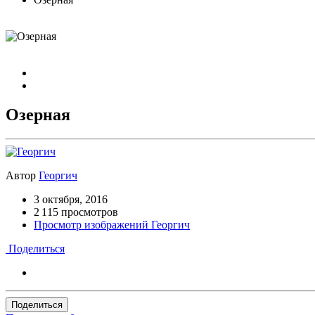
Озерная
Автор
Георгич
3 октября, 2016
2 115 просмотров
Просмотр изображений Георгич
Поделиться
Поделиться