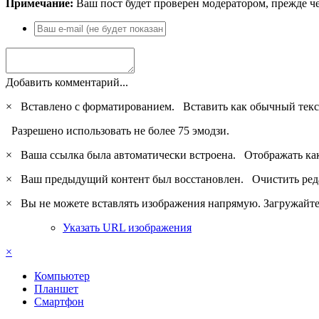
Примечание:
Ваш пост будет проверен модератором, прежде ч
Добавить комментарий...
×
Вставлено с форматированием.
Вставить как обычный текс
Разрешено использовать не более 75 эмодзи.
×
Ваша ссылка была автоматически встроена.
Отображать ка
×
Ваш предыдущий контент был восстановлен.
Очистить ред
×
Вы не можете вставлять изображения напрямую. Загружайте 
Указать URL изображения
×
Компьютер
Планшет
Смартфон