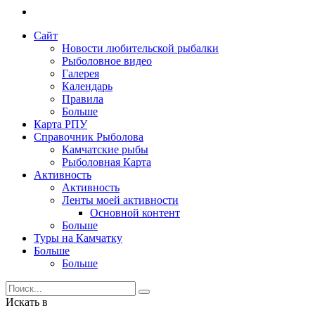
Сайт
Новости любительской рыбалки
Рыболовное видео
Галерея
Календарь
Правила
Больше
Карта РПУ
Справочник Рыболова
Камчатские рыбы
Рыболовная Карта
Активность
Активность
Ленты моей активности
Основной контент
Больше
Туры на Камчатку
Больше
Больше
Искать в