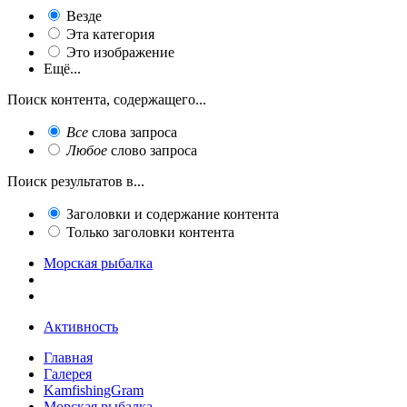
Везде
Эта категория
Это изображение
Ещё...
Поиск контента, содержащего...
Все
слова запроса
Любое
слово запроса
Поиск результатов в...
Заголовки и содержание контента
Только заголовки контента
Морская рыбалка
Активность
Главная
Галерея
KamfishingGram
Морская рыбалка