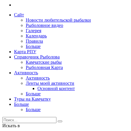
Сайт
Новости любительской рыбалки
Рыболовное видео
Галерея
Календарь
Правила
Больше
Карта РПУ
Справочник Рыболова
Камчатские рыбы
Рыболовная Карта
Активность
Активность
Ленты моей активности
Основной контент
Больше
Туры на Камчатку
Больше
Больше
Искать в