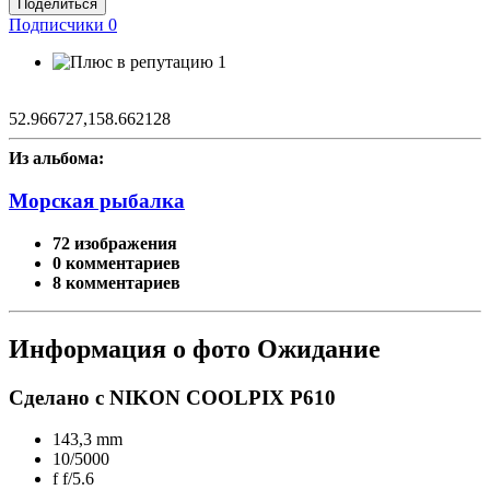
Поделиться
Подписчики
0
1
52.966727,158.662128
Из альбома:
Морская рыбалка
72 изображения
0 комментариев
8 комментариев
Информация о фото Ожидание
Сделано с NIKON COOLPIX P610
143,3 mm
10/5000
f
f/5.6