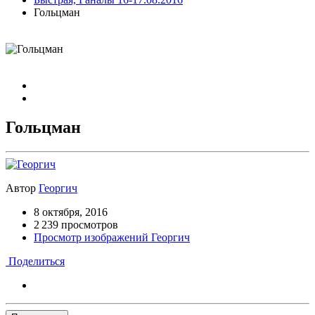
Гольцман
Гольцман
Автор
Георгич
8 октября, 2016
2 239 просмотров
Просмотр изображений Георгич
Поделиться