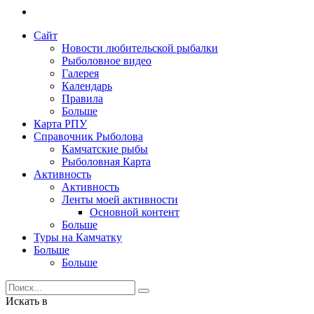
Сайт
Новости любительской рыбалки
Рыболовное видео
Галерея
Календарь
Правила
Больше
Карта РПУ
Справочник Рыболова
Камчатские рыбы
Рыболовная Карта
Активность
Активность
Ленты моей активности
Основной контент
Больше
Туры на Камчатку
Больше
Больше
Искать в