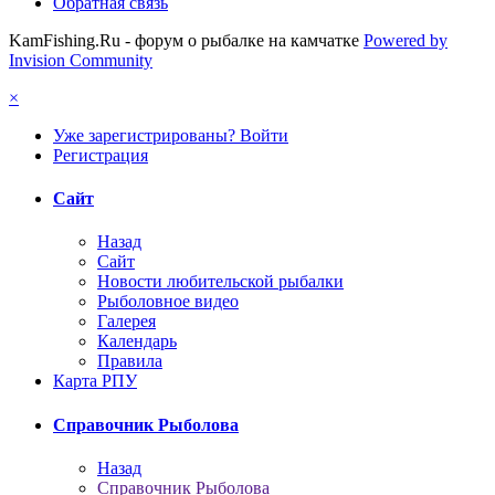
Обратная связь
KamFishing.Ru - форум о рыбалке на камчатке
Powered by
Invision Community
×
Уже зарегистрированы? Войти
Регистрация
Сайт
Назад
Сайт
Новости любительской рыбалки
Рыболовное видео
Галерея
Календарь
Правила
Карта РПУ
Справочник Рыболова
Назад
Справочник Рыболова