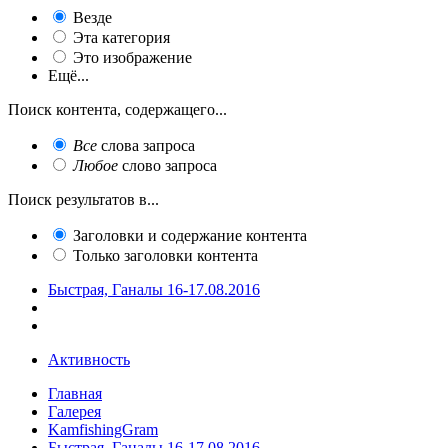
Везде
Эта категория
Это изображение
Ещё...
Поиск контента, содержащего...
Все
слова запроса
Любое
слово запроса
Поиск результатов в...
Заголовки и содержание контента
Только заголовки контента
Быстрая, Ганалы 16-17.08.2016
Активность
Главная
Галерея
KamfishingGram
Быстрая, Ганалы 16-17.08.2016