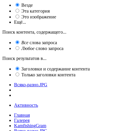
Везде
Эта категория
Это изображение
Ещё...
Поиск контента, содержащего...
Все
слова запроса
Любое
слово запроса
Поиск результатов в...
Заголовки и содержание контента
Только заголовки контента
Всяко-разно.JPG
Активность
Главная
Галерея
KamfishingGram
Всяко-разно.JPG