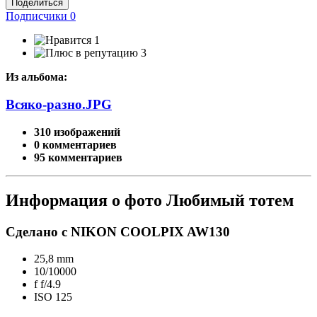
Поделиться
Подписчики
0
1
3
Из альбома:
Всяко-разно.JPG
310 изображений
0 комментариев
95 комментариев
Информация о фото Любимый тотем
Сделано с NIKON COOLPIX AW130
25,8 mm
10/10000
f
f/4.9
ISO
125