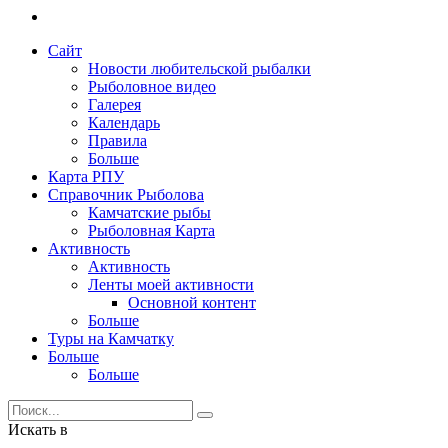
Сайт
Новости любительской рыбалки
Рыболовное видео
Галерея
Календарь
Правила
Больше
Карта РПУ
Справочник Рыболова
Камчатские рыбы
Рыболовная Карта
Активность
Активность
Ленты моей активности
Основной контент
Больше
Туры на Камчатку
Больше
Больше
Искать в