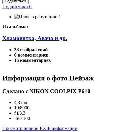
Поделиться
Подписчики
0
1
Из альбома:
Хламовитка, Авача и др.
38 изображений
0 комментариев
16 комментариев
Информация о фото Пейзаж
Сделано с NIKON COOLPIX P610
4,3 mm
10/8000
f
f/3.3
ISO
100
Просмотр полной EXIF информации