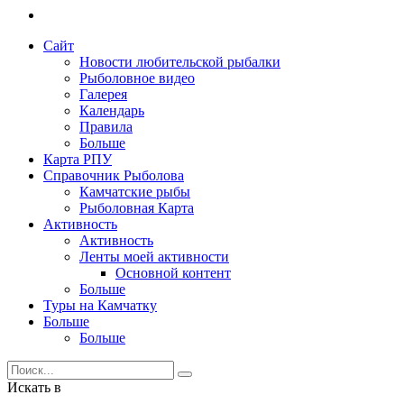
Сайт
Новости любительской рыбалки
Рыболовное видео
Галерея
Календарь
Правила
Больше
Карта РПУ
Справочник Рыболова
Камчатские рыбы
Рыболовная Карта
Активность
Активность
Ленты моей активности
Основной контент
Больше
Туры на Камчатку
Больше
Больше
Искать в