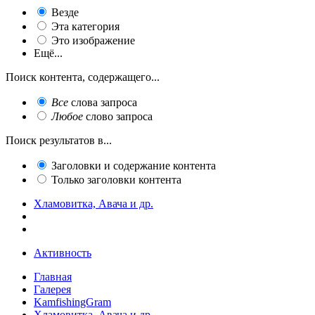
Везде
Эта категория
Это изображение
Ещё...
Поиск контента, содержащего...
Все
слова запроса
Любое
слово запроса
Поиск результатов в...
Заголовки и содержание контента
Только заголовки контента
Хламовитка, Авача и др.
Активность
Главная
Галерея
KamfishingGram
Хламовитка, Авача и др.