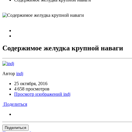
Содержимое желудка крупной наваги
Автор
indj
25 октября, 2016
4 658 просмотров
Просмотр изображений indj
Поделиться
Поделиться