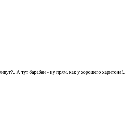
ут?.. А тут барабан - ну прям, как у хорошего харитона!..