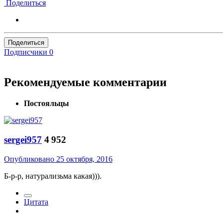
Поделиться
Поделиться
Подписчики
0
Рекомендуемые комментарии
Постояльцы
sergei957
4 952
Опубликовано
25 октября, 2016
Б-р-р, натурализьма какая))).
Цитата