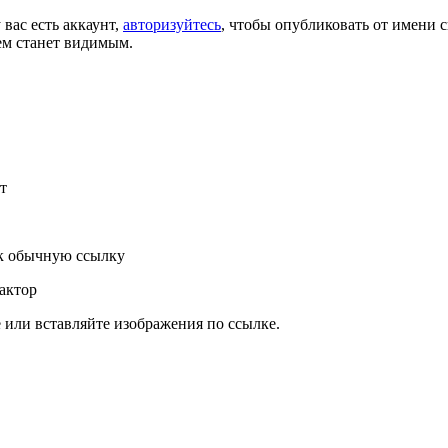
 вас есть аккаунт,
авторизуйтесь
, чтобы опубликовать от имени с
ем станет видимым.
т
к обычную ссылку
актор
или вставляйте изображения по ссылке.