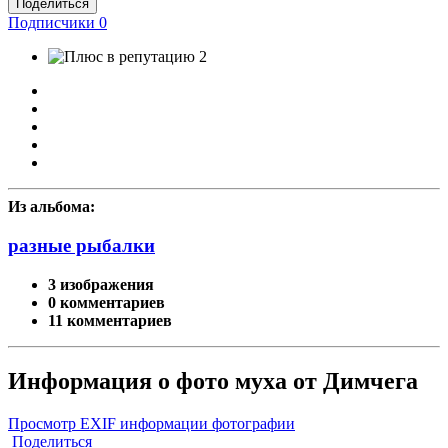
Поделиться
Подписчики
0
2
Из альбома:
разные рыбалки
3 изображения
0 комментариев
11 комментариев
Информация о фото муха от Димчега
Просмотр EXIF информации фотографии
Поделиться