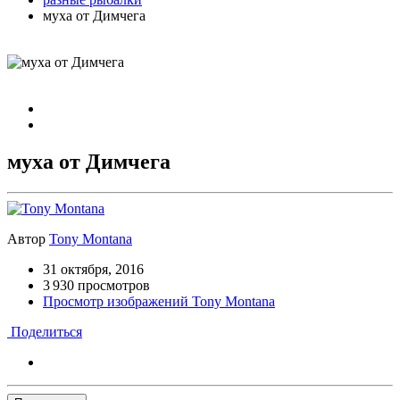
муха от Димчега
муха от Димчега
Автор
Tony Montana
31 октября, 2016
3 930 просмотров
Просмотр изображений Tony Montana
Поделиться