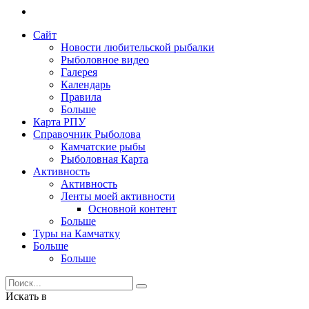
Сайт
Новости любительской рыбалки
Рыболовное видео
Галерея
Календарь
Правила
Больше
Карта РПУ
Справочник Рыболова
Камчатские рыбы
Рыболовная Карта
Активность
Активность
Ленты моей активности
Основной контент
Больше
Туры на Камчатку
Больше
Больше
Искать в