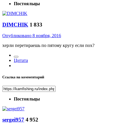
Постояльцы
DIMCHIK
1 833
Опубликовано
8 ноября, 2016
херли перетираешь по пятому кругу если пох?
Цитата
Ссылка на комментарий
Постояльцы
sergei957
4 952