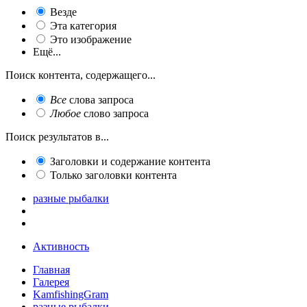
Везде
Эта категория
Это изображение
Ещё...
Поиск контента, содержащего...
Все
слова запроса
Любое
слово запроса
Поиск результатов в...
Заголовки и содержание контента
Только заголовки контента
разные рыбалки
Активность
Главная
Галерея
KamfishingGram
разные рыбалки