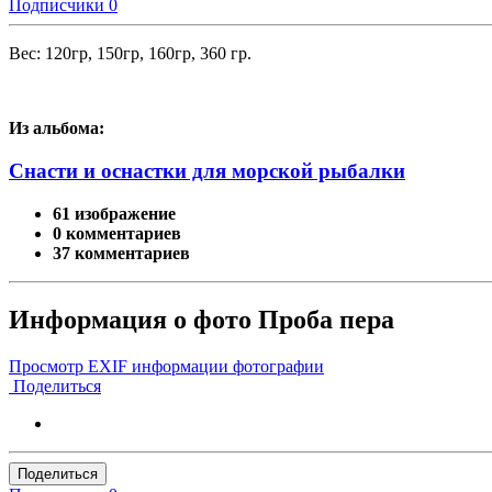
Подписчики
0
Вес: 120гр, 150гр, 160гр, 360 гр.
Из альбома:
Снасти и оснастки для морской рыбалки
61 изображение
0 комментариев
37 комментариев
Информация о фото Проба пера
Просмотр EXIF информации фотографии
Поделиться
Поделиться