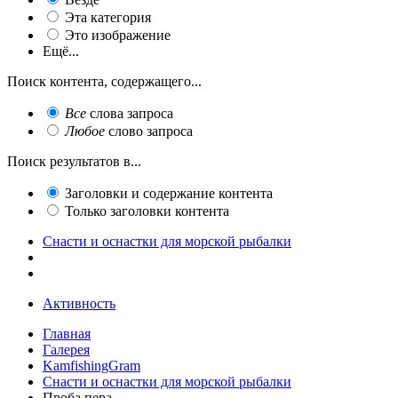
Эта категория
Это изображение
Ещё...
Поиск контента, содержащего...
Все
слова запроса
Любое
слово запроса
Поиск результатов в...
Заголовки и содержание контента
Только заголовки контента
Снасти и оснастки для морской рыбалки
Активность
Главная
Галерея
KamfishingGram
Снасти и оснастки для морской рыбалки
Проба пера