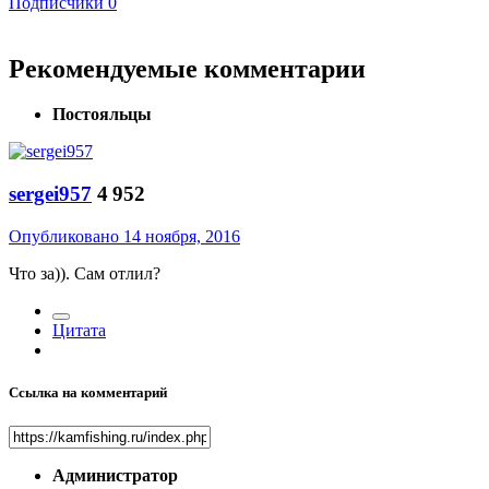
Подписчики
0
Рекомендуемые комментарии
Постояльцы
sergei957
4 952
Опубликовано
14 ноября, 2016
Что за)). Сам отлил?
Цитата
Ссылка на комментарий
Администратор