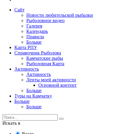
Сайт
Новости любительской рыбалки
Рыболовное видео
Галерея
Календарь
Правила
Больше
Карта РПУ
Справочник Рыболова
Камчатские рыбы
Рыболовная Карта
Активность
Активность
Ленты моей активности
Основной контент
Больше
Туры на Камчатку
Больше
Больше
Искать в
Везде