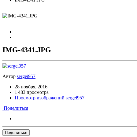
IMG-4341.JPG
Автор
sergei957
28 ноября, 2016
1 483 просмотра
Просмотр изображений sergei957
Поделиться
Поделиться