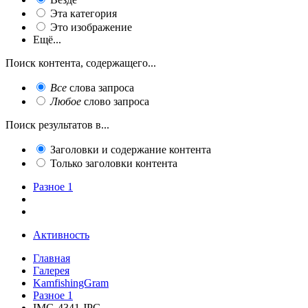
Эта категория
Это изображение
Ещё...
Поиск контента, содержащего...
Все
слова запроса
Любое
слово запроса
Поиск результатов в...
Заголовки и содержание контента
Только заголовки контента
Разное 1
Активность
Главная
Галерея
KamfishingGram
Разное 1
IMG-4341.JPG