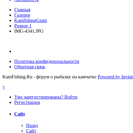
Главная
Галерея
KamfishingGram
Разное 1
IMG-4341.JPG
Политика конфиденциальности
Обратная связь
KamFishing.Ru - форум о рыбалке на камчатке
Powered by Invis
×
Уже зарегистрированы? Войти
Регистрация
Сайт
Назад
Сайт