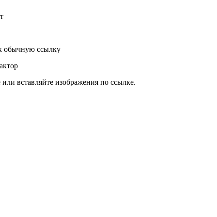
т
к обычную ссылку
актор
или вставляйте изображения по ссылке.