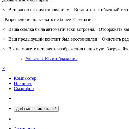
×
Вставлено с форматированием.
Вставить как обычный текс
Разрешено использовать не более 75 эмодзи.
×
Ваша ссылка была автоматически встроена.
Отображать ка
×
Ваш предыдущий контент был восстановлен.
Очистить ред
×
Вы не можете вставлять изображения напрямую. Загружайте 
Указать URL изображения
×
Компьютер
Планшет
Смартфон
Добавить комментарий
Активность