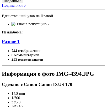
Поделиться
Подписчики
0
Единственный улов на Правой.
2
Из альбома:
Разное 1
744 изображения
0 комментариев
255 комментариев
Информация о фото IMG-4394.JPG
Сделано с Canon Canon IXUS 170
14,8 mm
1/500
f
f/5.0
ISO
160