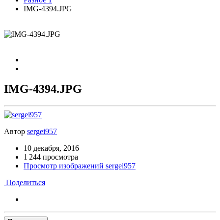
IMG-4394.JPG
IMG-4394.JPG
Автор
sergei957
10 декабря, 2016
1 244 просмотра
Просмотр изображений sergei957
Поделиться