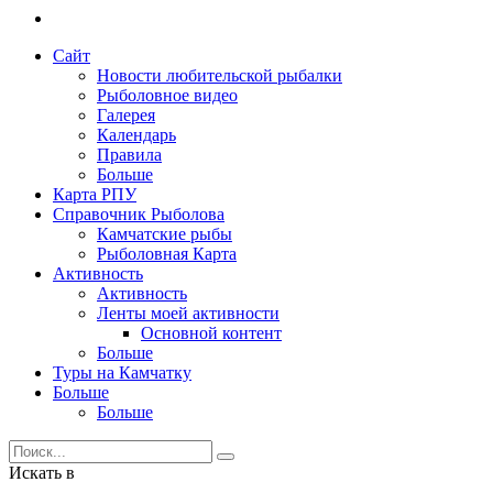
Сайт
Новости любительской рыбалки
Рыболовное видео
Галерея
Календарь
Правила
Больше
Карта РПУ
Справочник Рыболова
Камчатские рыбы
Рыболовная Карта
Активность
Активность
Ленты моей активности
Основной контент
Больше
Туры на Камчатку
Больше
Больше
Искать в