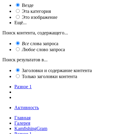
Везде
Эта категория
Это изображение
Ещё...
Поиск контента, содержащего...
Все
слова запроса
Любое
слово запроса
Поиск результатов в...
Заголовки и содержание контента
Только заголовки контента
Разное 1
Активность
Главная
Галерея
KamfishingGram
Разное 1