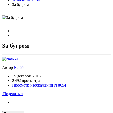
За бугром
За бугром
Автор
Nat654
15 декабря, 2016
2 492 просмотра
Просмотр изображений Nat654
Поделиться