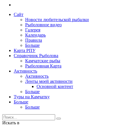
Сайт
Новости любительской рыбалки
Рыболовное видео
Галерея
Календарь
Правила
Больше
Карта РПУ
Справочник Рыболова
Камчатские рыбы
Рыболовная Карта
Активность
Активность
Ленты моей активности
Основной контент
Больше
Туры на Камчатку
Больше
Больше
Искать в