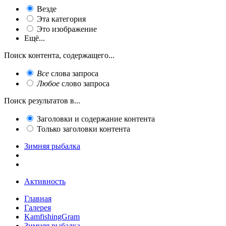
Везде
Эта категория
Это изображение
Ещё...
Поиск контента, содержащего...
Все
слова запроса
Любое
слово запроса
Поиск результатов в...
Заголовки и содержание контента
Только заголовки контента
Зимняя рыбалка
Активность
Главная
Галерея
KamfishingGram
Зимняя рыбалка