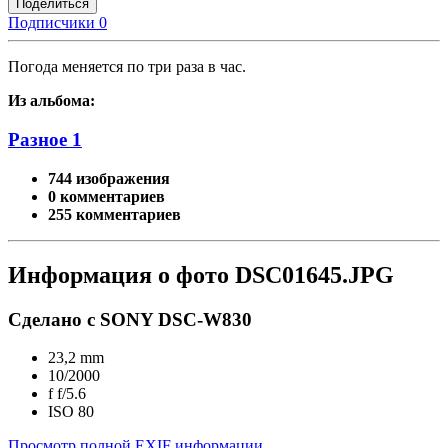
Поделиться
Подписчики
0
Погода меняется по три раза в час.
Из альбома:
Разное 1
744 изображения
0 комментариев
255 комментариев
Информация о фото DSC01645.JPG
Сделано с SONY DSC-W830
23,2 mm
10/2000
f
f/5.6
ISO
80
Просмотр полной EXIF информации