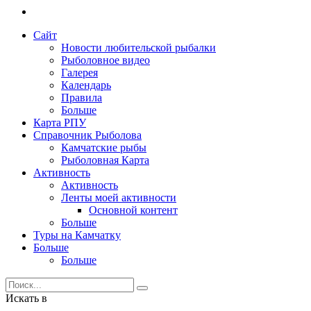
Сайт
Новости любительской рыбалки
Рыболовное видео
Галерея
Календарь
Правила
Больше
Карта РПУ
Справочник Рыболова
Камчатские рыбы
Рыболовная Карта
Активность
Активность
Ленты моей активности
Основной контент
Больше
Туры на Камчатку
Больше
Больше
Искать в