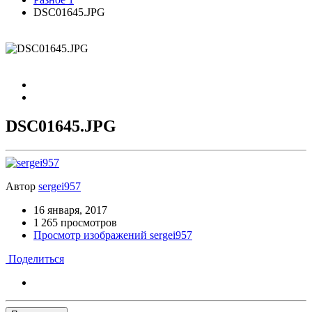
DSC01645.JPG
DSC01645.JPG
Автор
sergei957
16 января, 2017
1 265 просмотров
Просмотр изображений sergei957
Поделиться