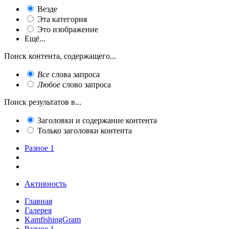
Везде
Эта категория
Это изображение
Ещё...
Поиск контента, содержащего...
Все
слова запроса
Любое
слово запроса
Поиск результатов в...
Заголовки и содержание контента
Только заголовки контента
Разное 1
Активность
Главная
Галерея
KamfishingGram
Разное 1