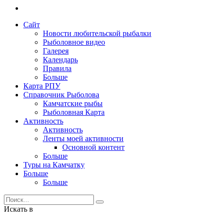
Сайт
Новости любительской рыбалки
Рыболовное видео
Галерея
Календарь
Правила
Больше
Карта РПУ
Справочник Рыболова
Камчатские рыбы
Рыболовная Карта
Активность
Активность
Ленты моей активности
Основной контент
Больше
Туры на Камчатку
Больше
Больше
Искать в