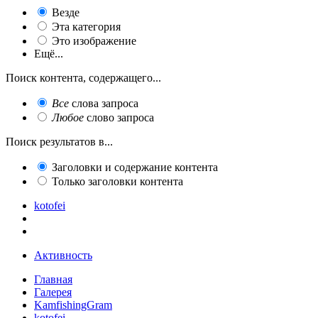
Везде
Эта категория
Это изображение
Ещё...
Поиск контента, содержащего...
Все
слова запроса
Любое
слово запроса
Поиск результатов в...
Заголовки и содержание контента
Только заголовки контента
kotofei
Активность
Главная
Галерея
KamfishingGram
kotofei