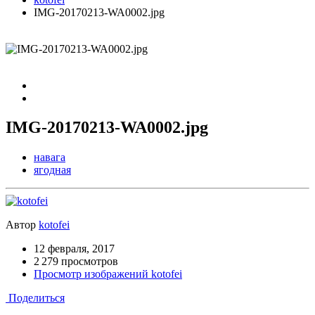
IMG-20170213-WA0002.jpg
IMG-20170213-WA0002.jpg
навага
ягодная
Автор
kotofei
12 февраля, 2017
2 279 просмотров
Просмотр изображений kotofei
Поделиться