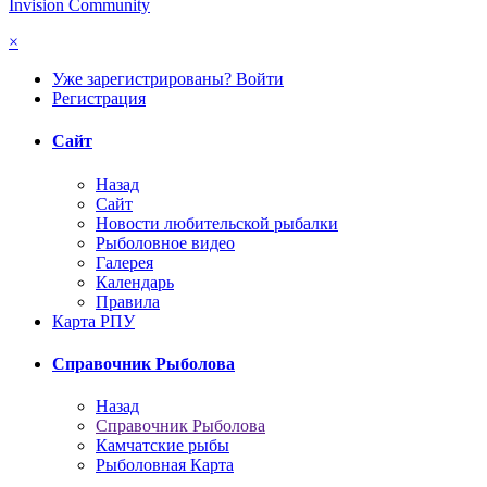
Invision Community
×
Уже зарегистрированы? Войти
Регистрация
Сайт
Назад
Сайт
Новости любительской рыбалки
Рыболовное видео
Галерея
Календарь
Правила
Карта РПУ
Справочник Рыболова
Назад
Справочник Рыболова
Камчатские рыбы
Рыболовная Карта