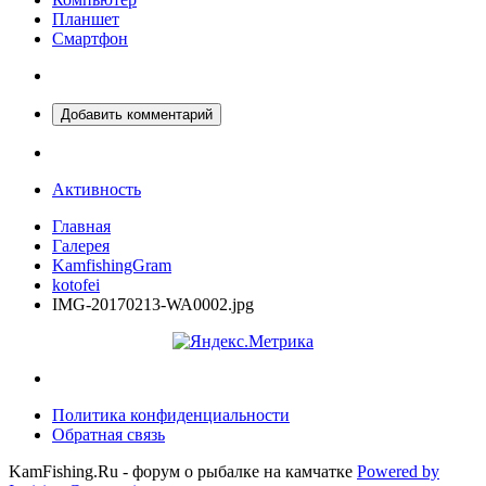
Планшет
Смартфон
Добавить комментарий
Активность
Главная
Галерея
KamfishingGram
kotofei
IMG-20170213-WA0002.jpg
Политика конфиденциальности
Обратная связь
KamFishing.Ru - форум о рыбалке на камчатке
Powered by