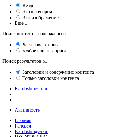
Везде
Эта категория
Это изображение
Ещё...
Поиск контента, содержащего...
Все
слова запроса
Любое
слово запроса
Поиск результатов в...
Заголовки и содержание контента
Только заголовки контента
KamfishingGram
Активность
Главная
Галерея
KamfishingGram
DSCN7983.JPG