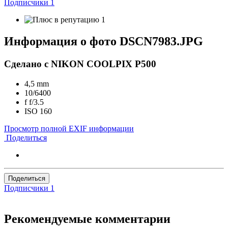
Подписчики
1
1
Информация о фото DSCN7983.JPG
Сделано с NIKON COOLPIX P500
4,5 mm
10/6400
f
f/3.5
ISO
160
Просмотр полной EXIF информации
Поделиться
Поделиться
Подписчики
1
Рекомендуемые комментарии