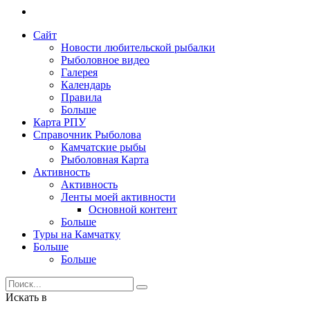
Сайт
Новости любительской рыбалки
Рыболовное видео
Галерея
Календарь
Правила
Больше
Карта РПУ
Справочник Рыболова
Камчатские рыбы
Рыболовная Карта
Активность
Активность
Ленты моей активности
Основной контент
Больше
Туры на Камчатку
Больше
Больше
Искать в