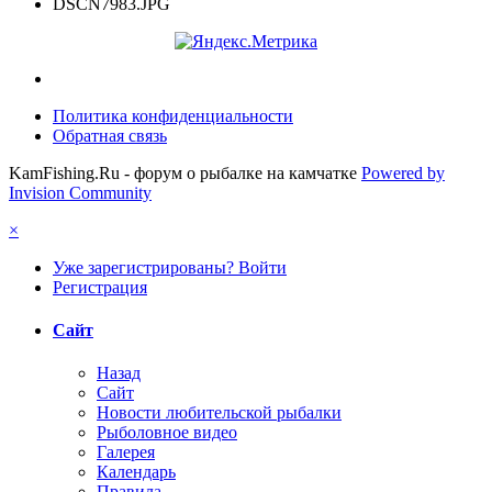
DSCN7983.JPG
Политика конфиденциальности
Обратная связь
KamFishing.Ru - форум о рыбалке на камчатке
Powered by
Invision Community
×
Уже зарегистрированы? Войти
Регистрация
Сайт
Назад
Сайт
Новости любительской рыбалки
Рыболовное видео
Галерея
Календарь
Правила