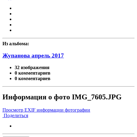
Из альбома:
Жупанова апрель 2017
32 изображения
0 комментариев
0 комментариев
Информация о фото IMG_7605.JPG
Просмотр EXIF информации фотографии
Поделиться