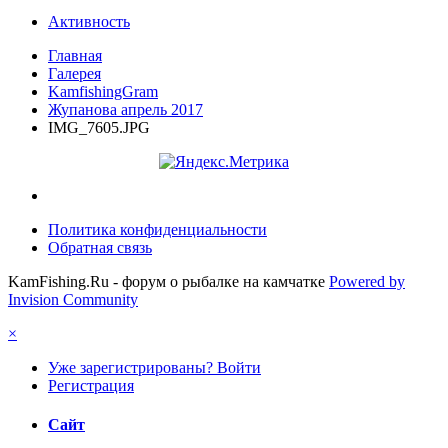
Активность
Главная
Галерея
KamfishingGram
Жупанова апрель 2017
IMG_7605.JPG
Политика конфиденциальности
Обратная связь
KamFishing.Ru - форум о рыбалке на камчатке
Powered by
Invision Community
×
Уже зарегистрированы? Войти
Регистрация
Сайт