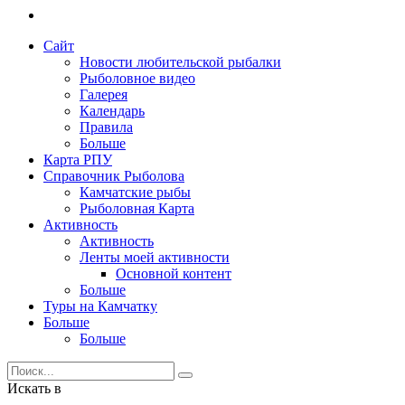
Сайт
Новости любительской рыбалки
Рыболовное видео
Галерея
Календарь
Правила
Больше
Карта РПУ
Справочник Рыболова
Камчатские рыбы
Рыболовная Карта
Активность
Активность
Ленты моей активности
Основной контент
Больше
Туры на Камчатку
Больше
Больше
Искать в