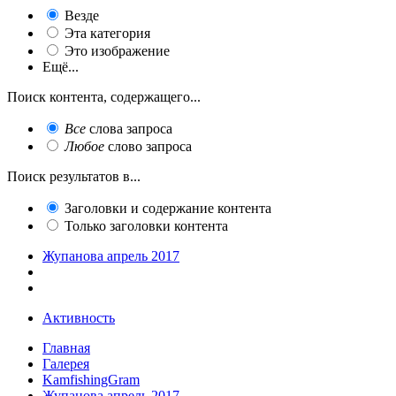
Везде
Эта категория
Это изображение
Ещё...
Поиск контента, содержащего...
Все
слова запроса
Любое
слово запроса
Поиск результатов в...
Заголовки и содержание контента
Только заголовки контента
Жупанова апрель 2017
Активность
Главная
Галерея
KamfishingGram
Жупанова апрель 2017