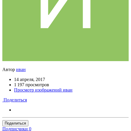
Автор
иван
14 апреля, 2017
1 197 просмотров
Просмотр изображений иван
Поделиться
Поделиться
Подписчики
0