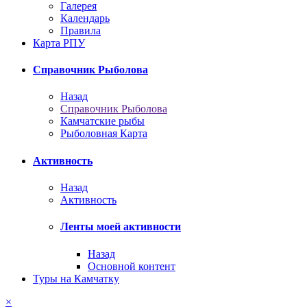
Галерея
Календарь
Правила
Карта РПУ
Справочник Рыболова
Назад
Справочник Рыболова
Камчатские рыбы
Рыболовная Карта
Активность
Назад
Активность
Ленты моей активности
Назад
Основной контент
Туры на Камчатку
×