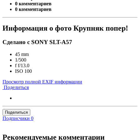
0 комментариев
0 комментариев
Информация о фото Крупняк попер!
Сделано с SONY SLT-A57
45 mm
1/500
f
f/13.0
ISO
100
Просмотр полной EXIF информации
Поделиться
Поделиться
Подписчики
0
Рекомендуемые комментарии