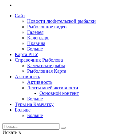
Сайт
Новости любительской рыбалки
Рыболовное видео
Галерея
Календарь
Правила
Больше
Карта РПУ
Справочник Рыболова
Камчатские рыбы
Рыболовная Карта
Активность
Активность
Ленты моей активности
Основной контент
Больше
Туры на Камчатку
Больше
Больше
Искать в