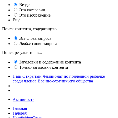
Везде
Эта категория
Это изображение
Ещё...
Поиск контента, содержащего...
Все
слова запроса
Любое
слово запроса
Поиск результатов в...
Заголовки и содержание контента
Только заголовки контента
1-ый Открытый Чемпионат по подледной рыбалке
среди членов Военно-охотничьего общества
Активность
Главная
Галерея
KamfishingGram