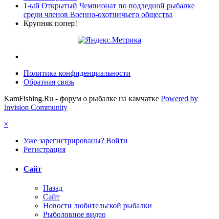
1-ый Открытый Чемпионат по подледной рыбалке
среди членов Военно-охотничьего общества
Крупняк попер!
Политика конфиденциальности
Обратная связь
KamFishing.Ru - форум о рыбалке на камчатке
Powered by
Invision Community
×
Уже зарегистрированы? Войти
Регистрация
Сайт
Назад
Сайт
Новости любительской рыбалки
Рыболовное видео