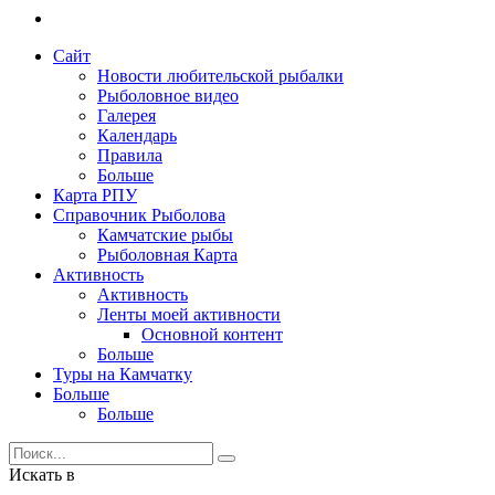
Сайт
Новости любительской рыбалки
Рыболовное видео
Галерея
Календарь
Правила
Больше
Карта РПУ
Справочник Рыболова
Камчатские рыбы
Рыболовная Карта
Активность
Активность
Ленты моей активности
Основной контент
Больше
Туры на Камчатку
Больше
Больше
Искать в