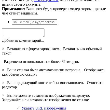
имени своего аккаунта.
Примечание:
Ваш пост будет проверен модератором, прежде
чем станет видимым.
Добавить комментарий...
×
Вставлено с форматированием.
Вставить как обычный
текст
Разрешено использовать не более 75 эмодзи.
×
Ваша ссылка была автоматически встроена.
Отображать
как обычную ссылку
×
Ваш предыдущий контент был восстановлен.
Очистить
редактор
×
Вы не можете вставлять изображения напрямую.
Загружайте или вставляйте изображения по ссылке.
Указать URL изображения