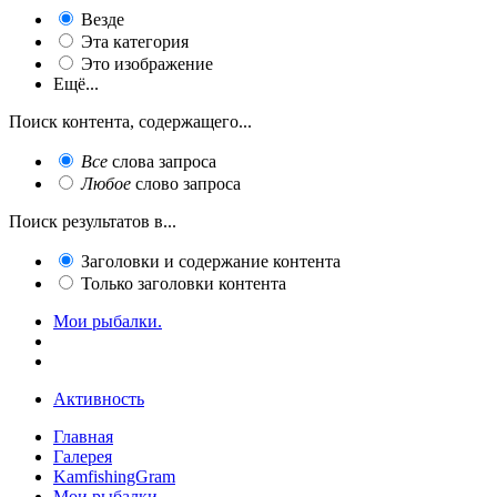
Везде
Эта категория
Это изображение
Ещё...
Поиск контента, содержащего...
Все
слова запроса
Любое
слово запроса
Поиск результатов в...
Заголовки и содержание контента
Только заголовки контента
Мои рыбалки.
Активность
Главная
Галерея
KamfishingGram
Мои рыбалки.