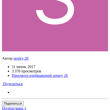
Автор
sergey 26
11 июня, 2017
3 370 просмотров
Просмотр изображений sergey 26
Поделиться
Поделиться
Подписчики
1