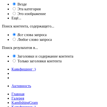
Везде
Эта категория
Это изображение
Ещё...
Поиск контента, содержащего...
Все
слова запроса
Любое
слово запроса
Поиск результатов в...
Заголовки и содержание контента
Только заголовки контента
Каякфишинг :)
Активность
Главная
Галерея
KamfishingGram
Каякфишинг :)