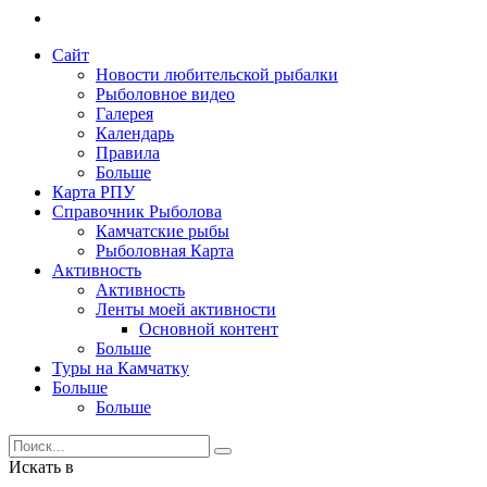
Сайт
Новости любительской рыбалки
Рыболовное видео
Галерея
Календарь
Правила
Больше
Карта РПУ
Справочник Рыболова
Камчатские рыбы
Рыболовная Карта
Активность
Активность
Ленты моей активности
Основной контент
Больше
Туры на Камчатку
Больше
Больше
Искать в