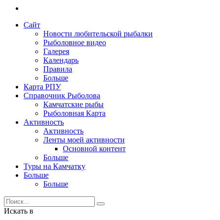
Сайт
Новости любительской рыбалки
Рыболовное видео
Галерея
Календарь
Правила
Больше
Карта РПУ
Справочник Рыболова
Камчатские рыбы
Рыболовная Карта
Активность
Активность
Ленты моей активности
Основной контент
Больше
Туры на Камчатку
Больше
Больше
Искать в