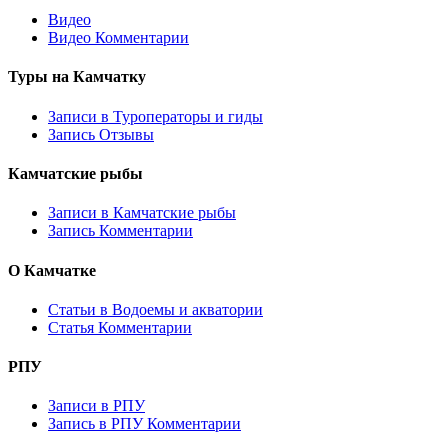
Видео
Видео Комментарии
Туры на Камчатку
Записи в Туроператоры и гиды
Запись Отзывы
Камчатские рыбы
Записи в Камчатские рыбы
Запись Комментарии
О Камчатке
Статьи в Водоемы и акватории
Статья Комментарии
РПУ
Записи в РПУ
Запись в РПУ Комментарии