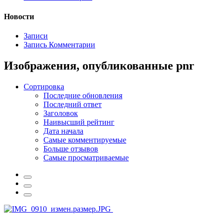
Новости
Записи
Запись Комментарии
Изображения, опубликованные pnr
Сортировка
Последние обновления
Последний ответ
Заголовок
Наивысший рейтинг
Дата начала
Самые комментируемые
Больше отзывов
Самые просматриваемые