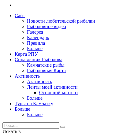
Сайт
Новости любительской рыбалки
Рыболовное видео
Галерея
Календарь
Правила
Больше
Карта РПУ
Справочник Рыболова
Камчатские рыбы
Рыболовная Карта
Активность
Активность
Ленты моей активности
Основной контент
Больше
Туры на Камчатку
Больше
Больше
Искать в