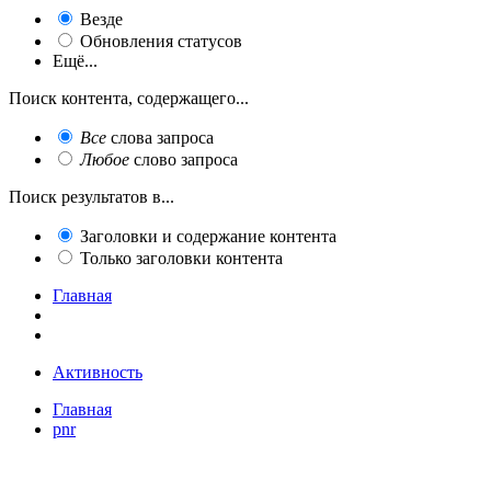
Везде
Обновления статусов
Ещё...
Поиск контента, содержащего...
Все
слова запроса
Любое
слово запроса
Поиск результатов в...
Заголовки и содержание контента
Только заголовки контента
Главная
Активность
Главная
pnr