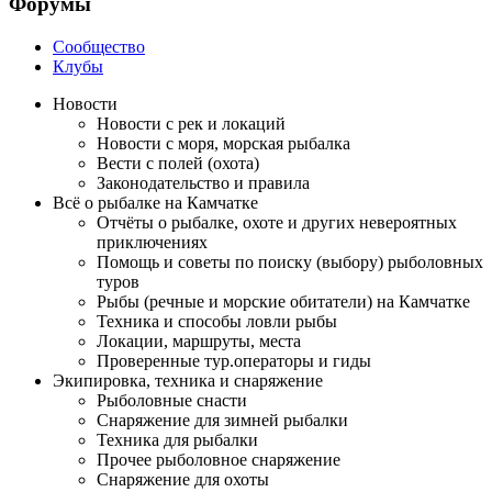
Форумы
Сообщество
Клубы
Новости
Новости с рек и локаций
Новости с моря, морская рыбалка
Вести с полей (охота)
Законодательство и правила
Всё о рыбалке на Камчатке
Отчёты о рыбалке, охоте и других невероятных
приключениях
Помощь и советы по поиску (выбору) рыболовных
туров
Рыбы (речные и морские обитатели) на Камчатке
Техника и способы ловли рыбы
Локации, маршруты, места
Проверенные тур.операторы и гиды
Экипировка, техника и снаряжение
Рыболовные снасти
Снаряжение для зимней рыбалки
Техника для рыбалки
Прочее рыболовное снаряжение
Снаряжение для охоты