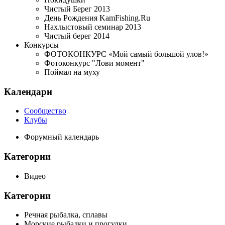
Чистый Берег 2013
День Рождения KamFishing.Ru
Нахлыстовый семинар 2013
Чистый берег 2014
Конкурсы
ФОТОКОНКУРС «Мой самый большой улов!»
Фотоконкурс "Лови момент"
Поймал на муху
Календари
Сообщество
Клубы
Форумный календарь
Категории
Видео
Категории
Речная рыбалка, сплавы
Морские рыбалки и прогулки