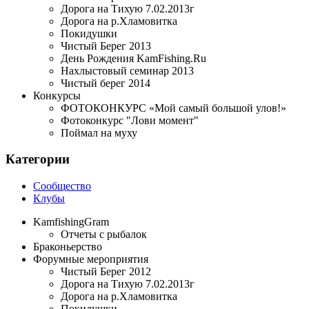
Дорога на Тихую 7.02.2013г
Дорога на р.Хламовитка
Покидушки
Чистый Берег 2013
День Рождения KamFishing.Ru
Нахлыстовый семинар 2013
Чистый берег 2014
Конкурсы
ФОТОКОНКУРС «Мой самый большой улов!»
Фотоконкурс "Лови момент"
Поймал на муху
Категории
Сообщество
Клубы
KamfishingGram
Отчеты с рыбалок
Браконьерство
Форумные мероприятия
Чистый Берег 2012
Дорога на Тихую 7.02.2013г
Дорога на р.Хламовитка
Покидушки