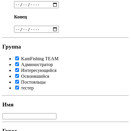
Конец
Группа
KamFishing TEАМ
Администратор
Интересующийся
Освоившийся
Постояльцы
тестер
Имя
Город