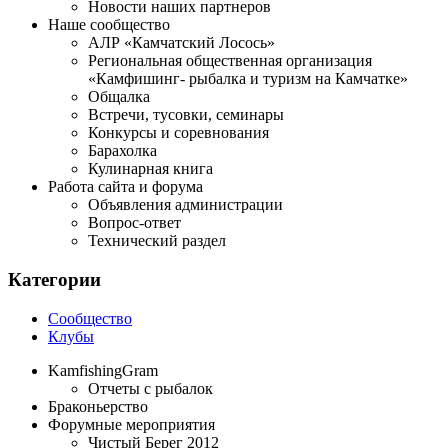
Новости наших партнеров
Наше сообщество
АЛР «Камчатский Лосось»
Региональная общественная организация
«Камфишинг- рыбалка и туризм на Камчатке»
Общалка
Встречи, тусовки, семинары
Конкурсы и соревнования
Барахолка
Кулинарная книга
Работа сайта и форума
Объявления администрации
Вопрос-ответ
Технический раздел
Категории
Сообщество
Клубы
KamfishingGram
Отчеты с рыбалок
Браконьерство
Форумные мероприятия
Чистый Берег 2012