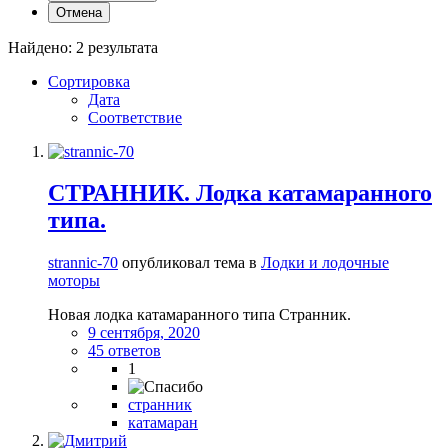
Отмена
Найдено: 2 результата
Сортировка
Дата
Соответствие
СТРАННИК. Лодка катамаранного
типа.
strannic-70
опубликовал тема в
Лодки и лодочные
моторы
Новая лодка катамаранного типа Странник.
9 сентября, 2020
45 ответов
1
странник
катамаран