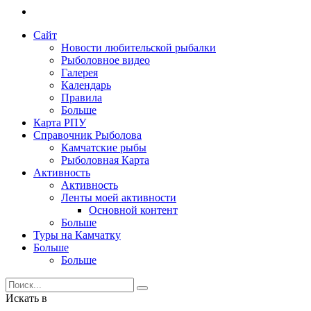
Сайт
Новости любительской рыбалки
Рыболовное видео
Галерея
Календарь
Правила
Больше
Карта РПУ
Справочник Рыболова
Камчатские рыбы
Рыболовная Карта
Активность
Активность
Ленты моей активности
Основной контент
Больше
Туры на Камчатку
Больше
Больше
Искать в