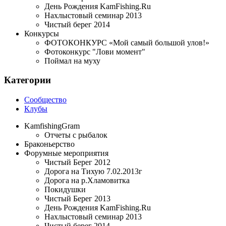
День Рождения KamFishing.Ru
Нахлыстовый семинар 2013
Чистый берег 2014
Конкурсы
ФОТОКОНКУРС «Мой самый большой улов!»
Фотоконкурс "Лови момент"
Поймал на муху
Категории
Сообщество
Клубы
KamfishingGram
Отчеты с рыбалок
Браконьерство
Форумные мероприятия
Чистый Берег 2012
Дорога на Тихую 7.02.2013г
Дорога на р.Хламовитка
Покидушки
Чистый Берег 2013
День Рождения KamFishing.Ru
Нахлыстовый семинар 2013
Чистый берег 2014