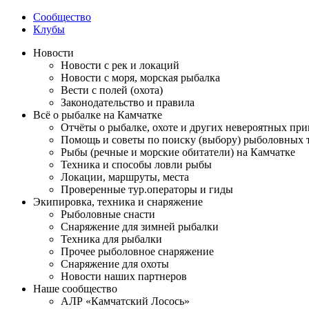
Сообщество
Клубы
Новости
Новости с рек и локаций
Новости с моря, морская рыбалка
Вести с полей (охота)
Законодательство и правила
Всё о рыбалке на Камчатке
Отчёты о рыбалке, охоте и других невероятных пр
Помощь и советы по поиску (выбору) рыболовных 
Рыбы (речные и морские обитатели) на Камчатке
Техника и способы ловли рыбы
Локации, маршруты, места
Проверенные тур.операторы и гиды
Экипировка, техника и снаряжение
Рыболовные снасти
Снаряжение для зимней рыбалки
Техника для рыбалки
Прочее рыболовное снаряжение
Снаряжение для охоты
Новости наших партнеров
Наше сообщество
АЛР «Камчатский Лосось»