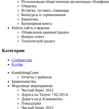
Региональная общественная организация «Камфиши
Общалка
Встречи, тусовки, семинары
Конкурсы и соревнования
Барахолка
Кулинарная книга
Работа сайта и форума
Объявления администрации
Вопрос-ответ
Технический раздел
Категории
Сообщество
Клубы
KamfishingGram
Отчеты с рыбалок
Браконьерство
Форумные мероприятия
Чистый Берег 2012
Дорога на Тихую 7.02.2013г
Дорога на р.Хламовитка
Покидушки
Чистый Берег 2013