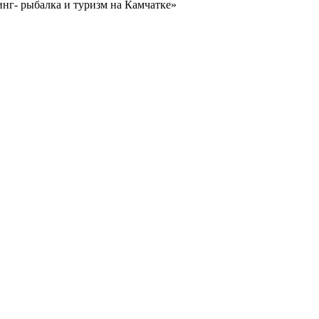
нг- рыбалка и туризм на Камчатке»