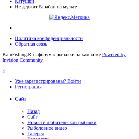
Катушки
Не держит барабан на мульте
Политика конфиденциальности
Обратная связь
KamFishing.Ru - форум о рыбалке на камчатке
Powered by
Invision Community
×
Уже зарегистрированы? Войти
Регистрация
Сайт
Назад
Сайт
Новости любительской рыбалки
Рыболовное видео
Галерея