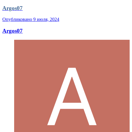
Argos07
Опубликовано
9 июля, 2024
Argos07