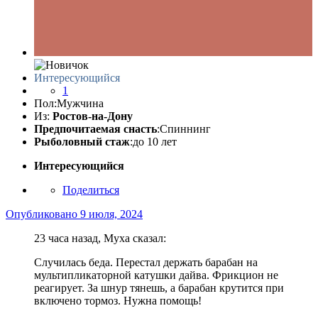
Интересующийся
1
Пол:
Мужчина
Из:
Ростов-на-Дону
Предпочитаемая снасть
:Спиннинг
Рыболовный стаж
:до 10 лет
Интересующийся
Поделиться
Опубликовано
9 июля, 2024
23 часа назад, Муха сказал:
Случилась беда. Перестал держать барабан на
мультипликаторной катушки дайва. Фрикцион не
реагирует. За шнур тянешь, а барабан крутится при
включено тормоз. Нужна помощь!