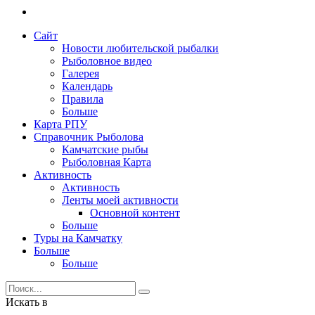
Сайт
Новости любительской рыбалки
Рыболовное видео
Галерея
Календарь
Правила
Больше
Карта РПУ
Справочник Рыболова
Камчатские рыбы
Рыболовная Карта
Активность
Активность
Ленты моей активности
Основной контент
Больше
Туры на Камчатку
Больше
Больше
Искать в