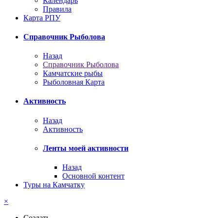
Календарь
Правила
Карта РПУ
Справочник Рыболова
Назад
Справочник Рыболова
Камчатские рыбы
Рыболовная Карта
Активность
Назад
Активность
Ленты моей активности
Назад
Основной контент
Туры на Камчатку
×
Создать...