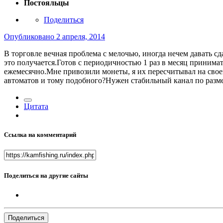
Постояльцы
Поделиться
Опубликовано
2 апреля, 2014
В торговле вечная проблема с мелочью, иногда нечем давать сд
это получается.Готов с периодичностью 1 раз в месяц принима
ежемесячно.Мне привозили монеты, я их пересчитывал на сво
автоматов и тому подобного?Нужен стабильный канал по разм
Цитата
Ссылка на комментарий
Поделиться на другие сайты
Поделиться