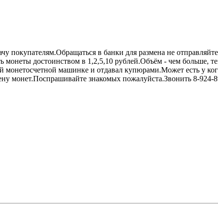
ачу покупателям.Обращаться в банки для размена не отправляйте
ть монеты достоинством в 1,2,5,10 рублей.Объём - чем больше, 
ей монетосчетной машинке и отдавал купюрами.Может есть у ко
ену монет.Поспрашивайте знакомых пожалуйста.Звонить 8-924-8