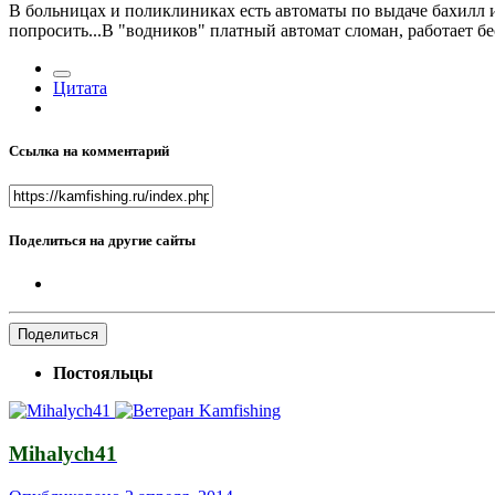
В больницах и поликлиниках есть автоматы по выдаче бахилл и
попросить...В "водников" платный автомат сломан, работает б
Цитата
Ссылка на комментарий
Поделиться на другие сайты
Поделиться
Постояльцы
Mihalych41