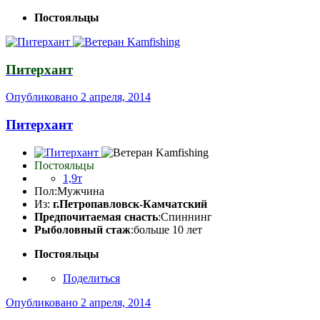
Постояльцы
Питерхант
Опубликовано
2 апреля, 2014
Питерхант
Постояльцы
1,9т
Пол:
Мужчина
Из:
г.Петропавловск-Камчатский
Предпочитаемая снасть
:Спиннинг
Рыболовный стаж
:больше 10 лет
Постояльцы
Поделиться
Опубликовано
2 апреля, 2014