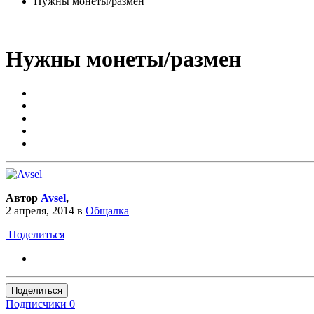
Нужны монеты/размен
Нужны монеты/размен
Автор
Avsel
,
2 апреля, 2014
в
Общалка
Поделиться
Поделиться
Подписчики
0