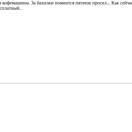
 кофемашины. За бахилки помнится пятачок просил... Как сейчас
есплатный..