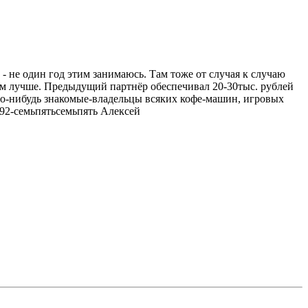
 - не один год этим занимаюсь. Там тоже от случая к случаю
тем лучше. Предыдущий партнёр обеспечивал 20-30тыс. рублей
го-нибудь знакомые-владельцы всяких кофе-машин, игровых
92-семьпятьсемьпять Алексей