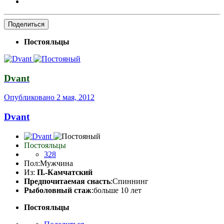
Поделиться
Постояльцы
Dvant
Опубликовано
2 мая, 2012
Dvant
Постояльцы
328
Пол:
Мужчина
Из:
П.-Камчатский
Предпочитаемая снасть
:Спиннинг
Рыболовный стаж
:больше 10 лет
Постояльцы