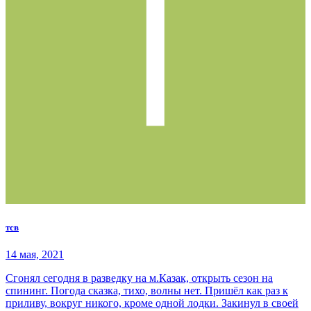
тсв
14 мая, 2021
Сгонял сегодня в разведку на м.Казак, открыть сезон на
спининг. Погода сказка, тихо, волны нет. Пришёл как раз к
приливу, вокруг никого, кроме одной лодки. Закинул в своей