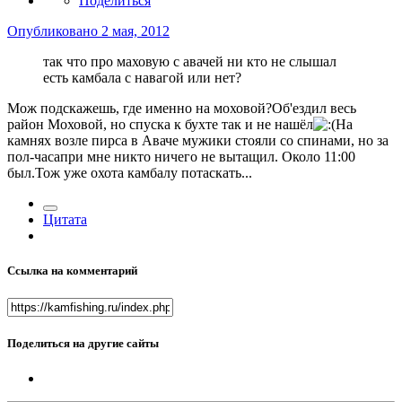
Поделиться
Опубликовано
2 мая, 2012
так что про маховую с авачей ни кто не слышал
есть камбала с навагой или нет?
Мож подскажешь, где именно на моховой?Об'ездил весь
район Моховой, но спуска к бухте так и не нашёл
На
камнях возле пирса в Аваче мужики стояли со спинами, но за
пол-часапри мне никто ничего не вытащил. Около 11:00
был.Тож уже охота камбалу потаскать...
Цитата
Ссылка на комментарий
Поделиться на другие сайты