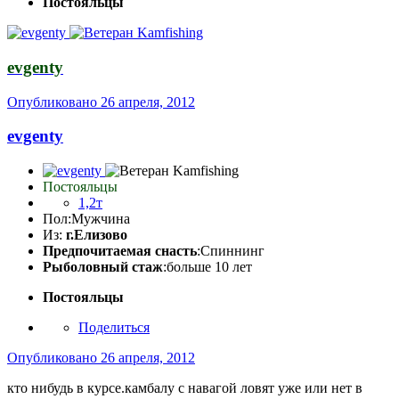
Постояльцы
evgenty
Опубликовано
26 апреля, 2012
evgenty
Постояльцы
1,2т
Пол:
Мужчина
Из:
г.Елизово
Предпочитаемая снасть
:Спиннинг
Рыболовный стаж
:больше 10 лет
Постояльцы
Поделиться
Опубликовано
26 апреля, 2012
кто нибудь в курсе.камбалу с навагой ловят уже или нет в