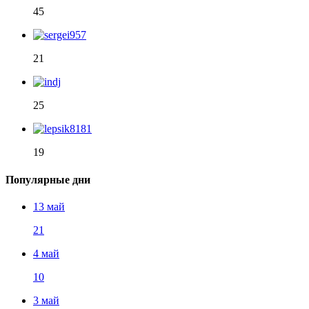
45
21
25
19
Популярные дни
13 май
21
4 май
10
3 май