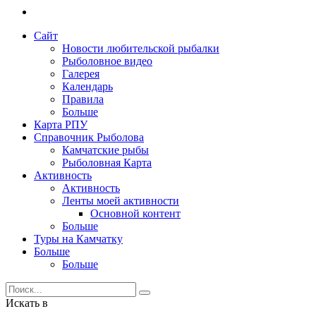
Сайт
Новости любительской рыбалки
Рыболовное видео
Галерея
Календарь
Правила
Больше
Карта РПУ
Справочник Рыболова
Камчатские рыбы
Рыболовная Карта
Активность
Активность
Ленты моей активности
Основной контент
Больше
Туры на Камчатку
Больше
Больше
Искать в