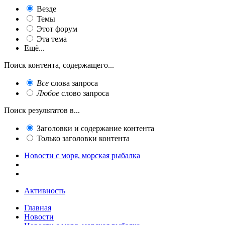
Везде
Темы
Этот форум
Эта тема
Ещё...
Поиск контента, содержащего...
Все
слова запроса
Любое
слово запроса
Поиск результатов в...
Заголовки и содержание контента
Только заголовки контента
Новости с моря, морская рыбалка
Активность
Главная
Новости