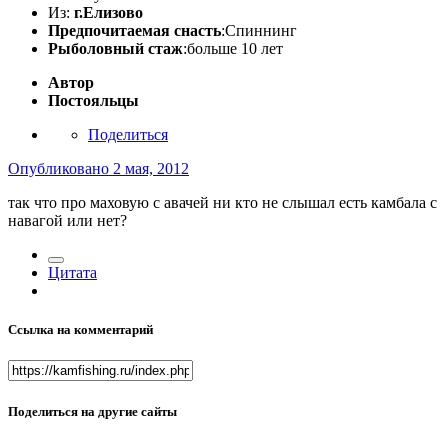
Из:
г.Елизово
Предпочитаемая снасть
:Спиннинг
Рыболовный стаж
:больше 10 лет
Автор
Постояльцы
Поделиться
Опубликовано
2 мая, 2012
так что про маховую с авачей ни кто не слышал есть камбала с
навагой или нет?
Цитата
Ссылка на комментарий
Поделиться на другие сайты