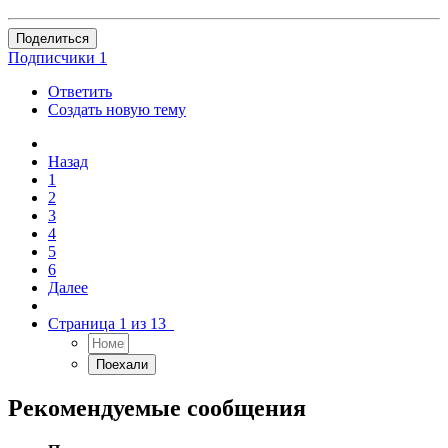
Поделиться
Подписчики
1
Ответить
Создать новую тему
Назад
1
2
3
4
5
6
Далее
Страница 1 из 13
Рекомендуемые сообщения