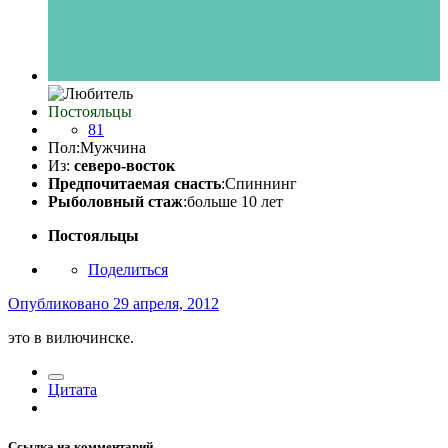
Постояльцы
81
Пол:
Мужчина
Из:
северо-восток
Предпочитаемая снасть
:Спиннинг
Рыболовный стаж
:больше 10 лет
Постояльцы
Поделиться
Опубликовано
29 апреля, 2012
это в вилючинске.
Цитата
Ссылка на комментарий