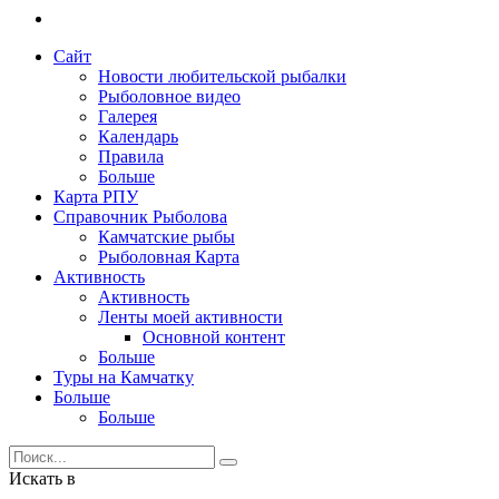
Сайт
Новости любительской рыбалки
Рыболовное видео
Галерея
Календарь
Правила
Больше
Карта РПУ
Справочник Рыболова
Камчатские рыбы
Рыболовная Карта
Активность
Активность
Ленты моей активности
Основной контент
Больше
Туры на Камчатку
Больше
Больше
Искать в