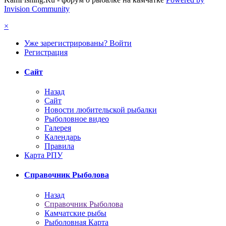
Invision Community
×
Уже зарегистрированы? Войти
Регистрация
Сайт
Назад
Сайт
Новости любительской рыбалки
Рыболовное видео
Галерея
Календарь
Правила
Карта РПУ
Справочник Рыболова
Назад
Справочник Рыболова
Камчатские рыбы
Рыболовная Карта