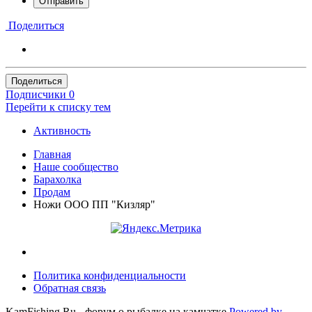
Отправить
Поделиться
Поделиться
Подписчики
0
Перейти к списку тем
Активность
Главная
Наше сообщество
Барахолка
Продам
Ножи ООО ПП "Кизляр"
Политика конфиденциальности
Обратная связь
KamFishing.Ru - форум о рыбалке на камчатке
Powered by