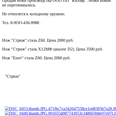
Продам ножи производства ООО ПП "Кизляр". Ножи новые
не перетачивались.
Не относятся к холодному оружию.
Тел. 8-9OO-436-9988
Нож "Стриж" сталь Z60. Цена 2000 руб.
Нож "Стриж" сталь Х12МФ (аналог D2). Цена 3500 руб.
Нож "Енот" сталь Z60. Цена 2000 руб.
"Стриж"