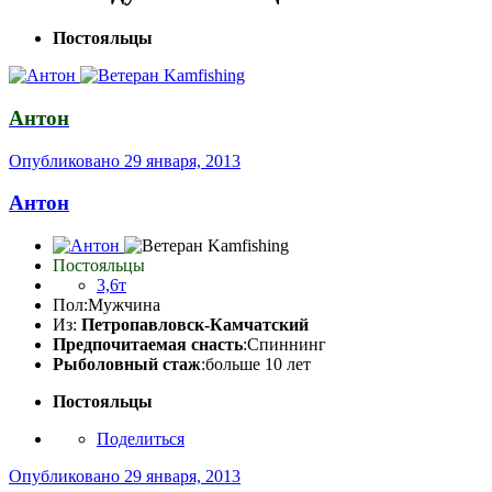
Постояльцы
Антон
Опубликовано
29 января, 2013
Антон
Постояльцы
3,6т
Пол:
Мужчина
Из:
Петропавловск-Камчатский
Предпочитаемая снасть
:Спиннинг
Рыболовный стаж
:больше 10 лет
Постояльцы
Поделиться
Опубликовано
29 января, 2013