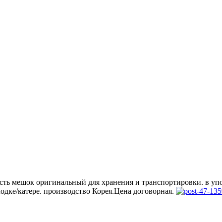
 есть мешок оригинальный для хранения и транспортировки. в у
лодке/катере. производство Корея.Цена договорная.