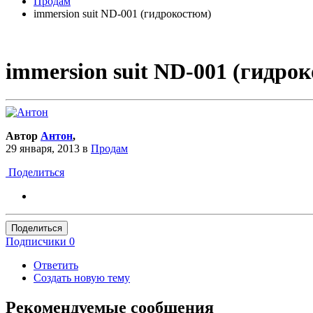
Продам
immersion suit ND-001 (гидрокостюм)
immersion suit ND-001 (гидро
Автор
Антон
,
29 января, 2013
в
Продам
Поделиться
Поделиться
Подписчики
0
Ответить
Создать новую тему
Рекомендуемые сообщения