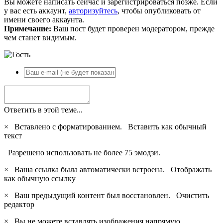
Вы можете написать сейчас и зарегистрироваться позже. Если
у вас есть аккаунт,
авторизуйтесь
, чтобы опубликовать от
имени своего аккаунта.
Примечание:
Ваш пост будет проверен модератором, прежде
чем станет видимым.
Ответить в этой теме...
×
Вставлено с форматированием.
Вставить как обычный
текст
Разрешено использовать не более 75 эмодзи.
×
Ваша ссылка была автоматически встроена.
Отображать
как обычную ссылку
×
Ваш предыдущий контент был восстановлен.
Очистить
редактор
×
Вы не можете вставлять изображения напрямую.