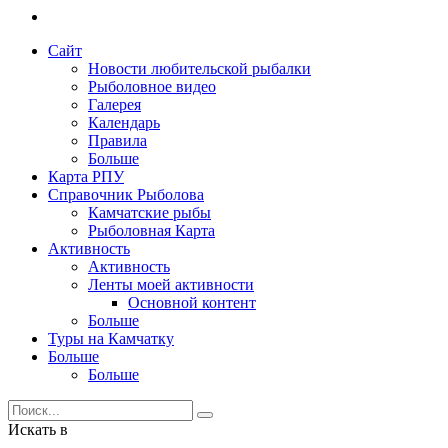
Сайт
Новости любительской рыбалки
Рыболовное видео
Галерея
Календарь
Правила
Больше
Карта РПУ
Справочник Рыболова
Камчатские рыбы
Рыболовная Карта
Активность
Активность
Ленты моей активности
Основной контент
Больше
Туры на Камчатку
Больше
Больше
Искать в