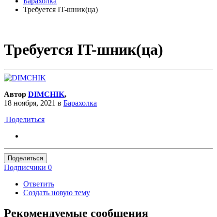
Барахолка
Требуется IT-шник(ца)
Требуется IT-шник(ца)
Автор
DIMCHIK
,
18 ноября, 2021
в
Барахолка
Поделиться
Поделиться
Подписчики
0
Ответить
Создать новую тему
Рекомендуемые сообщения