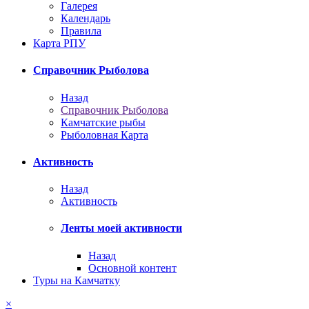
Галерея
Календарь
Правила
Карта РПУ
Справочник Рыболова
Назад
Справочник Рыболова
Камчатские рыбы
Рыболовная Карта
Активность
Назад
Активность
Ленты моей активности
Назад
Основной контент
Туры на Камчатку
×