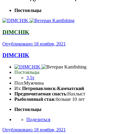
Постояльцы
DIMCHIK
Опубликовано
18 ноября, 2021
DIMCHIK
Постояльцы
3,5т
Пол:
Мужчина
Из:
Петропавловск-Камчатский
Предпочитаемая снасть
:Нахлыст
Рыболовный стаж
:больше 10 лет
Постояльцы
Поделиться
Опубликовано
18 ноября, 2021