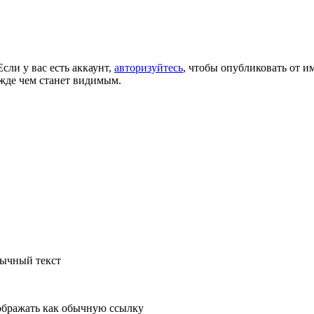
сли у вас есть аккаунт,
авторизуйтесь
, чтобы опубликовать от и
жде чем станет видимым.
бычный текст
бражать как обычную ссылку