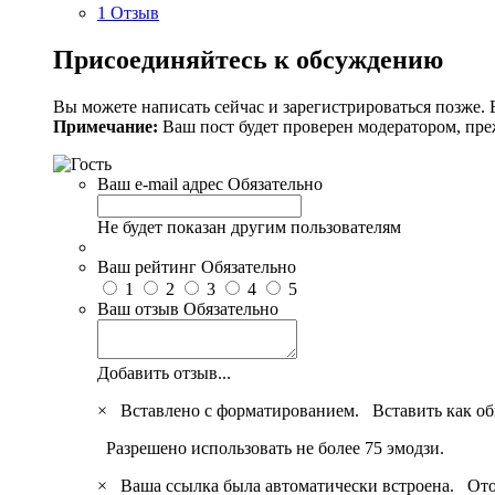
1 Отзыв
Присоединяйтесь к обсуждению
Вы можете написать сейчас и зарегистрироваться позже. Е
Примечание:
Ваш пост будет проверен модератором, пре
Ваш e-mail адрес
Обязательно
Не будет показан другим пользователям
Ваш рейтинг
Обязательно
1
2
3
4
5
Ваш отзыв
Обязательно
Добавить отзыв...
×
Вставлено с форматированием.
Вставить как о
Разрешено использовать не более 75 эмодзи.
×
Ваша ссылка была автоматически встроена.
Ото