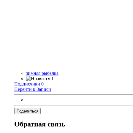
зимняя рыбалка
1
Подписчики
0
Перейти к Записи
Поделиться
Обратная связь