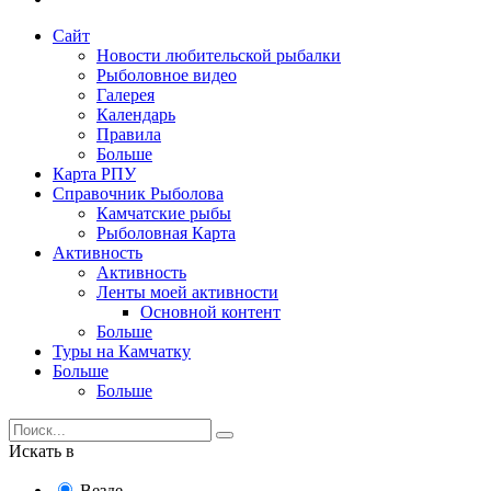
Сайт
Новости любительской рыбалки
Рыболовное видео
Галерея
Календарь
Правила
Больше
Карта РПУ
Справочник Рыболова
Камчатские рыбы
Рыболовная Карта
Активность
Активность
Ленты моей активности
Основной контент
Больше
Туры на Камчатку
Больше
Больше
Искать в
Везде