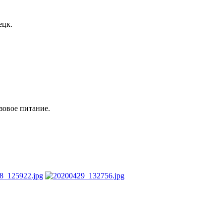
ецк.
зовое питание.