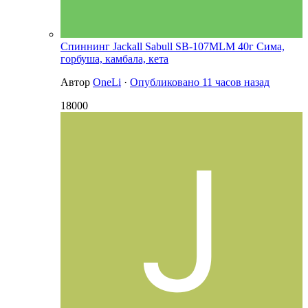
Спиннинг Jackall Sabull SB-107MLM 40г Сима,
горбуша, камбала, кета
Автор
OneLi
·
Опубликовано
11 часов назад
18000