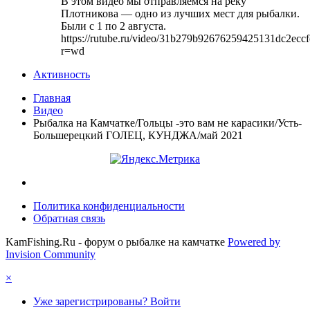
В этом видео мы отправляемся на реку
Плотникова — одно из лучших мест для рыбалки.
Были с 1 по 2 августа.
https://rutube.ru/video/31b279b92676259425131dc2eccf
r=wd
Активность
Главная
Видео
Рыбалка на Камчатке/Гольцы -это вам не карасики/Усть-
Большерецкий ГОЛЕЦ, КУНДЖА/май 2021
Политика конфиденциальности
Обратная связь
KamFishing.Ru - форум о рыбалке на камчатке
Powered by
Invision Community
×
Уже зарегистрированы? Войти