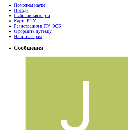
Поможем науке!
Погода
Рыболовная карта
Карта РПУ
Регистрация в ПУ ФСБ
Оформить путевку
Наш телеграм
Сообщения