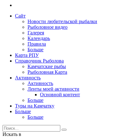
Сайт
Новости любительской рыбалки
Рыболовное видео
Галерея
Календарь
Правила
Больше
Карта РПУ
Справочник Рыболова
Камчатские рыбы
Рыболовная Карта
Активность
Активность
Ленты моей активности
Основной контент
Больше
Туры на Камчатку
Больше
Больше
Искать в