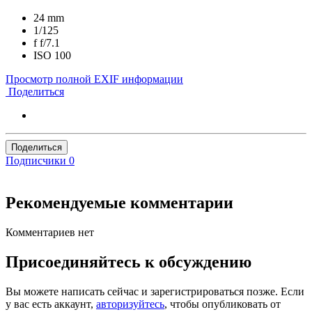
24 mm
1/125
f
f/7.1
ISO
100
Просмотр полной EXIF информации
Поделиться
Поделиться
Подписчики
0
Рекомендуемые комментарии
Комментариев нет
Присоединяйтесь к обсуждению
Вы можете написать сейчас и зарегистрироваться позже. Если
у вас есть аккаунт,
авторизуйтесь
, чтобы опубликовать от