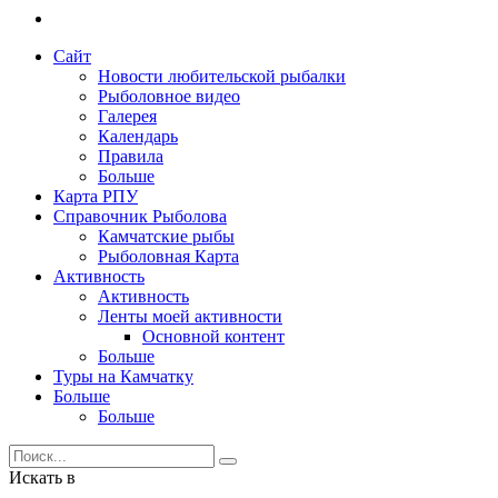
Сайт
Новости любительской рыбалки
Рыболовное видео
Галерея
Календарь
Правила
Больше
Карта РПУ
Справочник Рыболова
Камчатские рыбы
Рыболовная Карта
Активность
Активность
Ленты моей активности
Основной контент
Больше
Туры на Камчатку
Больше
Больше
Искать в