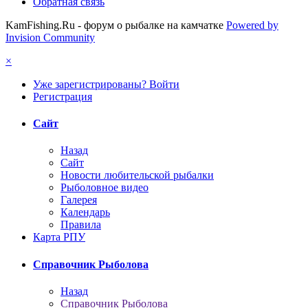
Обратная связь
KamFishing.Ru - форум о рыбалке на камчатке
Powered by
Invision Community
×
Уже зарегистрированы? Войти
Регистрация
Сайт
Назад
Сайт
Новости любительской рыбалки
Рыболовное видео
Галерея
Календарь
Правила
Карта РПУ
Справочник Рыболова
Назад
Справочник Рыболова